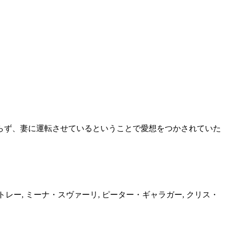
らず、妻に運転させているということで愛想をつかされていた
ス・ベントレー, ミーナ・スヴァーリ, ピーター・ギャラガー, クリス・