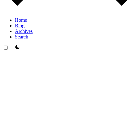
Home
Blog
Archives
Search
theme switcher