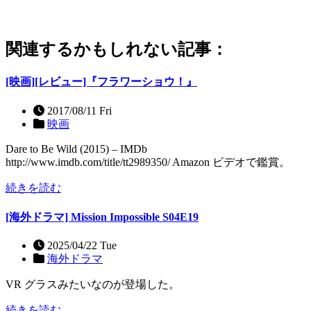
関連するかもしれない記事：
[映画][レビュー]『フラワーショウ！』
2017/08/11 Fri
映画
Dare to Be Wild (2015) – IMDb
http://www.imdb.com/title/tt2989350/ Amazon ビデオで鑑賞。
続きを読む
[海外ドラマ] Mission Impossible S04E19
2025/04/22 Tue
海外ドラマ
VR グラスみたいなのが登場した。
続きを読む