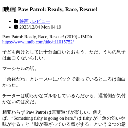
[映画] Paw Patrol: Ready, Race, Rescue!
映画 ,
レビュー
2023/12/04 Mon 04:19
Paw Patrol: Ready, Race, Rescue! (2019) - IMDb
https://www.imdb.com/title/tt11015752/
子ども向けとしては十分面白いとおもう。ただ、うちの息子
は面白くないらしい。
マーシャルの話。
「余裕だわ」とレース中にバックで走っているところは面白
かった。
チーターは明らかなズルをしているんだから、運営側が気付
かないのは変だ。
相変わらず Paw Patrol は言葉遊びが楽しい。例え
ば、“Something fishy is going on here.” は fishy が「魚の匂いや
味がする」と「嘘が混ざっている気がする」という２つの意