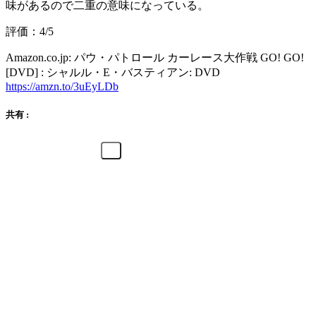
味があるので二重の意味になっている。
評価：4/5
Amazon.co.jp: パウ・パトロール カーレース大作戦 GO! GO!
[DVD] : シャルル・E・バスティアン: DVD
https://amzn.to/3uEyLDb
共有 :