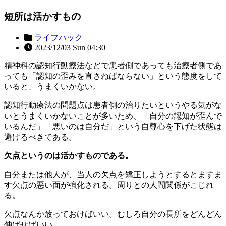
短所は活かすもの
ライフハック
2023/12/03 Sun 04:30
精神科の認知行動療法などで患者側であっても治療者側であ
っても「認知の歪みを直さねばならない」という態度をして
いると、うまくいかない。
認知行動療法の問題点は患者側の治りたいというやる気がな
いとうまくいかないことが多いため、「自分の認知が歪んで
いるんだ」「悪いのは自分だ」という自尊心を下げた状態は
避けるべきである。
欠点というのは活かすものである。
自分または他人が、当人の欠点を矯正しようとするとますま
す欠点の悪い面が強化される。周りとの人間関係がこじれ
る。
欠点なんか放っておけばいい。むしろ自分の長所をどんどん
伸ばせばいい。