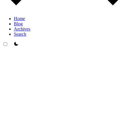
Home
Blog
Archives
Search
theme switcher