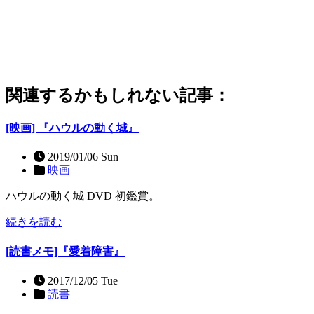
関連するかもしれない記事：
[映画] 『ハウルの動く城』
2019/01/06 Sun
映画
ハウルの動く城 DVD 初鑑賞。
続きを読む
[読書メモ]『愛着障害』
2017/12/05 Tue
読書