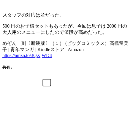
スタッフの対応は並だった。
500 円のお子様セットもあったが、今回は息子は 2000 円の
大人用のメニューにしたので値段が高めだった。
めぞん一刻〔新装版〕（１） (ビッグコミックス) | 高橋留美
子 | 青年マンガ | Kindleストア | Amazon
https://amzn.to/3QXjWD4
共有 :