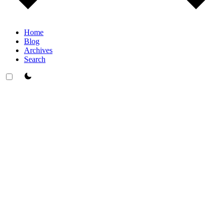
Home
Blog
Archives
Search
theme switcher