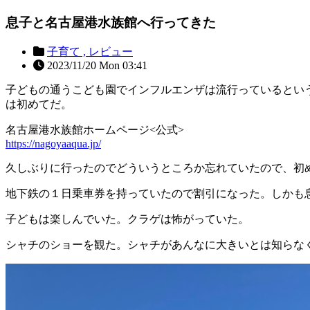
息子と名古屋港水族館へ行ってきた
子育て ,
レビュー
2023/11/20 Mon 03:41
子どもの通うこども園でインフルエンザは流行っているとい
は初めてだ。
名古屋港水族館ホームページ<公式>
https://nagoyaaqua.jp/
久しぶりに行ったのでどういうところか忘れていたので、初
地下鉄の１日乗車券を持っていたので割引になった。しかも
子どもは楽しんでいた。クラゲは怖がっていた。
シャチのショーを観た。シャチがあんなに大きいとは知らな