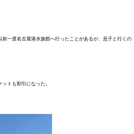
以前一度名古屋港水族館へ行ったことがあるが、息子と行くの
ケットも割引になった。