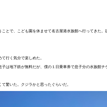
うことで、こども園を休ませて名古屋港水族館へ行ってきた。
めて行く気分で楽しめた。
息子は地下鉄が無料だが、僕の１日乗車券で息子分の水族館チ
くて驚いた。クジラかと思ったぐらいだ。