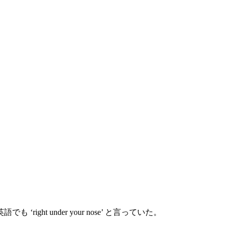
ht under your nose’ と言っていた。