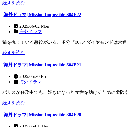
続きを読む
[海外ドラマ] Mission Impossible S04E22
2025/06/02 Mon
海外ドラマ
猫を撫でている悪役がいる。多分『007／ダイヤモンドは永遠
続きを読む
[海外ドラマ] Mission Impossible S04E21
2025/05/30 Fri
海外ドラマ
パリスが任務中でも、好きになった女性を助けるために危険
続きを読む
[海外ドラマ] Mission Impossible S04E20
2025/05/01 Thu