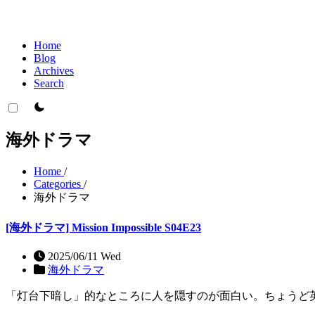
Home
Blog
Archives
Search
theme switcher
海外ドラマ
Home
/
Categories
/
海外ドラマ
[海外ドラマ] Mission Impossible S04E23
2025/06/11 Wed
海外ドラマ
「灯台下暗し」的なところに人を隠すのが面白い。ちょうど英語でも ‘rig