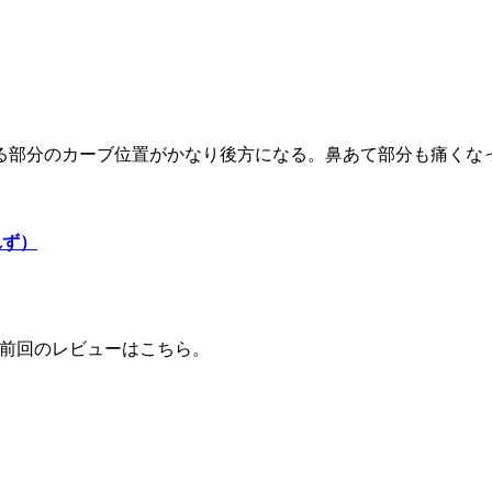
る部分のカーブ位置がかなり後方になる。鼻あて部分も痛くな
れず）
。前回のレビューはこちら。