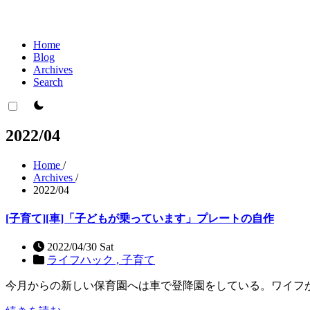
Home
Blog
Archives
Search
theme switcher
2022/04
Home
/
Archives
/
2022/04
[子育て][車]「子どもが乗っています」プレートの自作
2022/04/30 Sat
ライフハック ,
子育て
今月からの新しい保育園へは車で登降園をしている。ワイフ