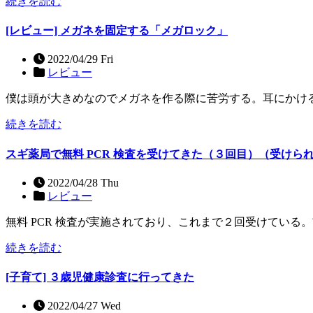
続きを読む
[レビュー] メガネを固定する「メガロック」
2022/04/29 Fri
レビュー
僕は頭が大きめなのでメガネを作る際に苦労する。耳にかけ
続きを読む
スギ薬局で無料 PCR 検査を受けてきた（３回目）（受けら
2022/04/28 Thu
レビュー
無料 PCR 検査が実施されており、これまで２回受けている
続きを読む
[子育て] ３歳児健康診査に行ってきた
2022/04/27 Wed