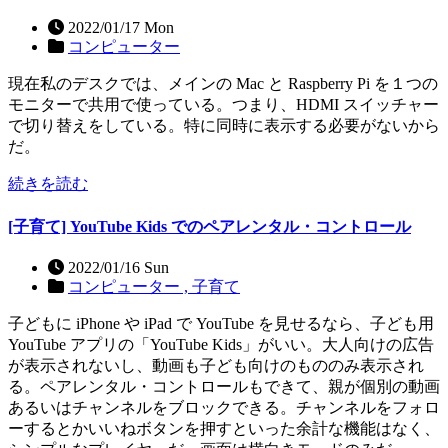
2022/01/17 Mon
コンピューター
現在私のデスクでは、メインの Mac と Raspberry Pi を１つの
モニターで共用で使っている。つまり、HDMI スイッチャー
で切り替えをしている。特に同時に表示する必要がないから
だ。
続きを読む
[子育て] YouTube Kids でのペアレンタル・コントロール
2022/01/16 Sun
コンピューター ,
子育て
子どもに iPhone や iPad で YouTube を見せるなら、子ども用
YouTube アプリの「YouTube Kids」がいい。大人向けの広告
が表示されないし、動画も子ども向けのもののみ表示され
る。ペアレンタル・コントロールもできて、親が個別の動画
あるいはチャンネルをブロックできる。チャンネルをフォロ
ーするとかいいねボタンを押すといった余計な機能はなく、