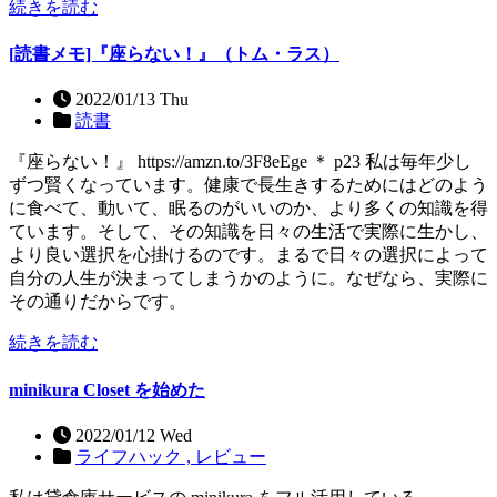
続きを読む
[読書メモ]『座らない！』（トム・ラス）
2022/01/13 Thu
読書
『座らない！』 https://amzn.to/3F8eEge ＊ p23 私は毎年少し
ずつ賢くなっています。健康で長生きするためにはどのよう
に食べて、動いて、眠るのがいいのか、より多くの知識を得
ています。そして、その知識を日々の生活で実際に生かし、
より良い選択を心掛けるのです。まるで日々の選択によって
自分の人生が決まってしまうかのように。なぜなら、実際に
その通りだからです。
続きを読む
minikura Closet を始めた
2022/01/12 Wed
ライフハック ,
レビュー