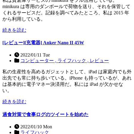
私は貸倉庫サービスの minikura をフル活用している。
minikura は専用のダンボールで荷物を送り、それを保管して
くれるサービスだ。記録を調べてみたところ、私は 2015 年
から利用している。
続きを読む
[レビュー][充電器] Anker Nano II 45W
2022/01/11 Tue
コンピューター ,
ライフハック ,
レビュー
私の生産性を高めるガジェットとして、iPad は家庭内でも外
出先でも常に持ち歩いている。iPhone も持っているが、あれ
は基本的に電子マネー決済用だ。私には iPad が欠かせな
い。
続きを読む
過食対策で食事ログのツイートを始めた
2022/01/10 Mon
ライフハック