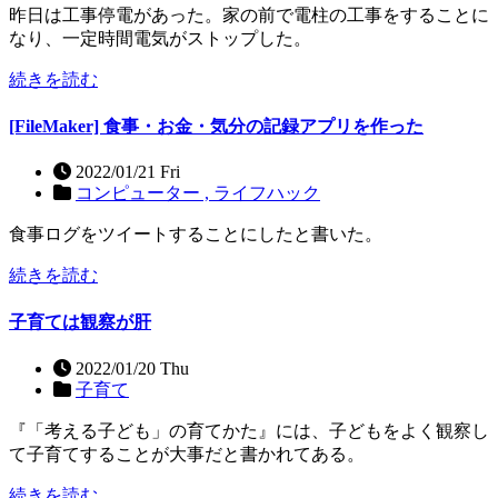
昨日は工事停電があった。家の前で電柱の工事をすることに
なり、一定時間電気がストップした。
続きを読む
[FileMaker] 食事・お金・気分の記録アプリを作った
2022/01/21 Fri
コンピューター ,
ライフハック
食事ログをツイートすることにしたと書いた。
続きを読む
子育ては観察が肝
2022/01/20 Thu
子育て
『「考える子ども」の育てかた』には、子どもをよく観察し
て子育てすることが大事だと書かれてある。
続きを読む