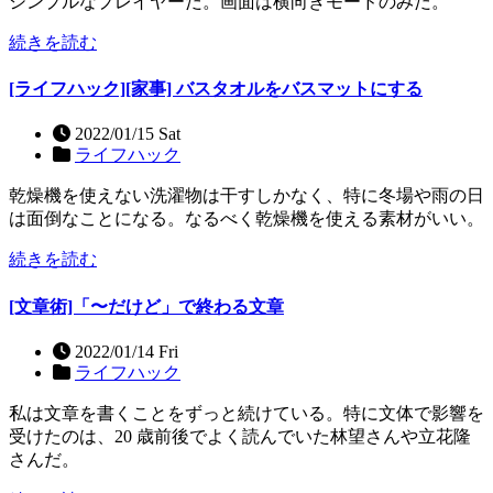
シンプルなプレイヤーだ。画面は横向きモードのみだ。
続きを読む
[ライフハック][家事] バスタオルをバスマットにする
2022/01/15 Sat
ライフハック
乾燥機を使えない洗濯物は干すしかなく、特に冬場や雨の日
は面倒なことになる。なるべく乾燥機を使える素材がいい。
続きを読む
[文章術]「〜だけど」で終わる文章
2022/01/14 Fri
ライフハック
私は文章を書くことをずっと続けている。特に文体で影響を
受けたのは、20 歳前後でよく読んでいた林望さんや立花隆
さんだ。