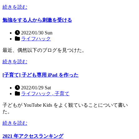
続きを読む
勉強をする人から刺激を受ける
2022/01/30 Sun
ライフハック
最近、偶然以下のブログを見つけた。
続きを読む
[子育て] 子ども専用 iPad を作った
2022/01/29 Sat
ライフハック ,
子育て
子どもが YouTube Kids をよく観ていることについて書い
た。
続きを読む
2021 年アクセスランキング