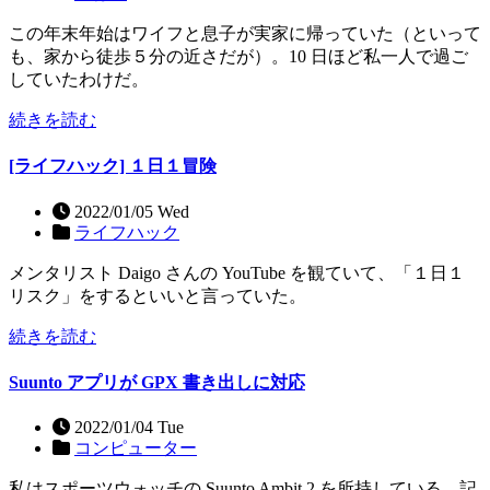
この年末年始はワイフと息子が実家に帰っていた（といって
も、家から徒歩５分の近さだが）。10 日ほど私一人で過ご
していたわけだ。
続きを読む
[ライフハック] １日１冒険
2022/01/05 Wed
ライフハック
メンタリスト Daigo さんの YouTube を観ていて、「１日１
リスク」をするといいと言っていた。
続きを読む
Suunto アプリが GPX 書き出しに対応
2022/01/04 Tue
コンピューター
私はスポーツウォッチの Suunto Ambit 2 を所持している。記