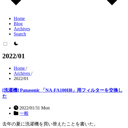
Home
Blog
Archives
Search
theme switcher
2022/01
Home
/
Archives
/
2022/01
[洗濯機] Panasonic 「NA-FA100H8」用フィルターを交換し
た
2022/01/31 Mon
一般
去年の夏に洗濯機を買い替えたことを書いた。