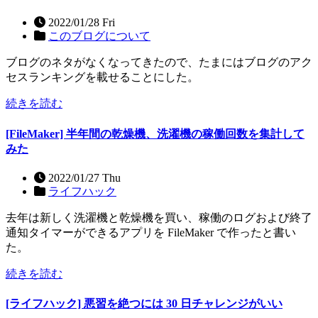
2022/01/28 Fri
このブログについて
ブログのネタがなくなってきたので、たまにはブログのアク
セスランキングを載せることにした。
続きを読む
[FileMaker] 半年間の乾燥機、洗濯機の稼働回数を集計して
みた
2022/01/27 Thu
ライフハック
去年は新しく洗濯機と乾燥機を買い、稼働のログおよび終了
通知タイマーができるアプリを FileMaker で作ったと書い
た。
続きを読む
[ライフハック] 悪習を絶つには 30 日チャレンジがいい