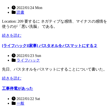
2022/01/24 Mon
読書
Location: 209 要するに ネガティブな感情、マイナスの感情を
使うのが「悪い洗脳」 である。
続きを読む
[ライフハック][家事] バスタオルをバスマットにする２
2022/01/23 Sun
ライフハック
先日、バスタオルをバスマットにすることについて書いた。
続きを読む
工事停電があった
2022/01/22 Sat
一般