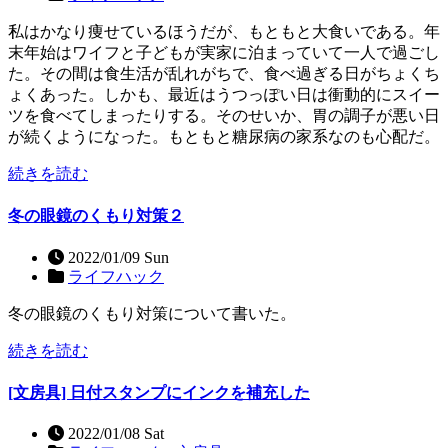
私はかなり痩せているほうだが、もともと大食いである。年
末年始はワイフと子どもが実家に泊まっていて一人で過ごし
た。その間は食生活が乱れがちで、食べ過ぎる日がちょくち
ょくあった。しかも、最近はうつっぽい日は衝動的にスイー
ツを食べてしまったりする。そのせいか、胃の調子が悪い日
が続くようになった。もともと糖尿病の家系なのも心配だ。
続きを読む
冬の眼鏡のくもり対策２
2022/01/09 Sun
ライフハック
冬の眼鏡のくもり対策について書いた。
続きを読む
[文房具] 日付スタンプにインクを補充した
2022/01/08 Sat