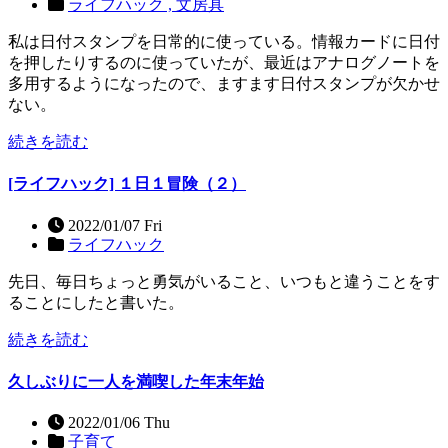
ライフハック ,
文房具
私は日付スタンプを日常的に使っている。情報カードに日付
を押したりするのに使っていたが、最近はアナログノートを
多用するようになったので、ますます日付スタンプが欠かせ
ない。
続きを読む
[ライフハック] １日１冒険（２）
2022/01/07 Fri
ライフハック
先日、毎日ちょっと勇気がいること、いつもと違うことをす
ることにしたと書いた。
続きを読む
久しぶりに一人を満喫した年末年始
2022/01/06 Thu
子育て