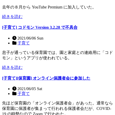
去年の８月から YouTube Premium に加入していた。
続きを読む
[子育て] コドモン Version 3.2.28 で不具合
2021/06/06 Sun
子育て
息子が通っている保育園では、園と家庭との連絡用に「コド
モン」というアプリが使われている。
続きを読む
[子育て][保育園] オンライン保護者会に参加した
2021/06/05 Sat
子育て
先ほど保育園の「オンライン保護者会」があった。通常なら
保育園に保護者が集まって行われる保護者会だが、COVID-
19 の時勢なので Zoom で行われた。