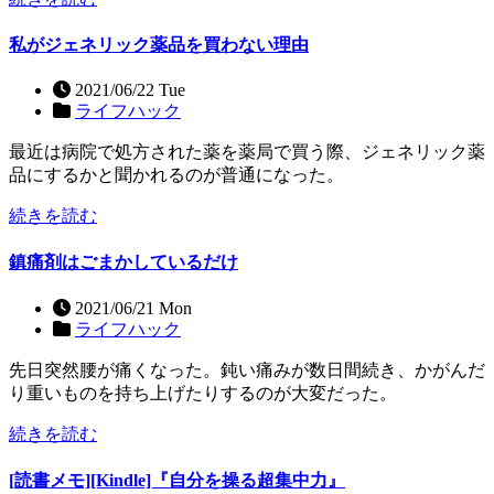
私がジェネリック薬品を買わない理由
2021/06/22 Tue
ライフハック
最近は病院で処方された薬を薬局で買う際、ジェネリック薬
品にするかと聞かれるのが普通になった。
続きを読む
鎮痛剤はごまかしているだけ
2021/06/21 Mon
ライフハック
先日突然腰が痛くなった。鈍い痛みが数日間続き、かがんだ
り重いものを持ち上げたりするのが大変だった。
続きを読む
[読書メモ][Kindle]『自分を操る超集中力』