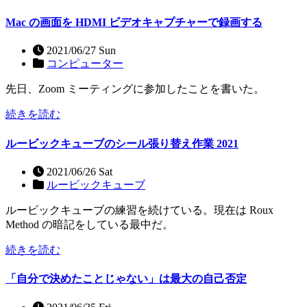
Mac の画面を HDMI ビデオキャプチャーで録画する
2021/06/27 Sun
コンピューター
先日、Zoom ミーティングに参加したことを書いた。
続きを読む
ルービックキューブのシール張り替え作業 2021
2021/06/26 Sat
ルービックキューブ
ルービックキューブの練習を続けている。現在は Roux
Method の暗記をしている最中だ。
続きを読む
「自分で決めたことじゃない」は最大の自己否定