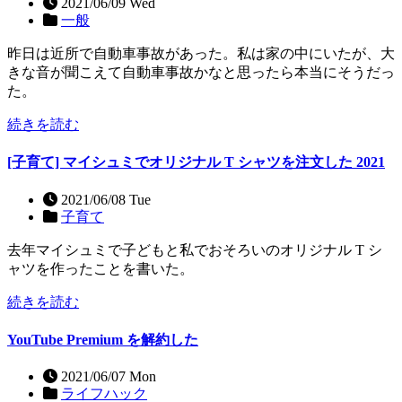
2021/06/09 Wed
一般
昨日は近所で自動車事故があった。私は家の中にいたが、大
きな音が聞こえて自動車事故かなと思ったら本当にそうだっ
た。
続きを読む
[子育て] マイシュミでオリジナル T シャツを注文した 2021
2021/06/08 Tue
子育て
去年マイシュミで子どもと私でおそろいのオリジナル T シ
ャツを作ったことを書いた。
続きを読む
YouTube Premium を解約した
2021/06/07 Mon
ライフハック