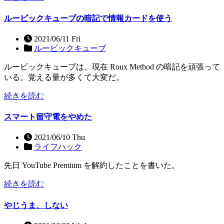
ルービックキューブの暗記で情報カードを使う
2021/06/11 Fri
ルービックキューブ
ルービックキューブは、現在 Roux Method の暗記を頑張って
いる。覚える量が多くて大変だ。
続きを読む
スマート留守電をやめた
2021/06/10 Thu
ライフハック
先日 YouTube Premium を解約したことを書いた。
続きを読む
やじうま、しない