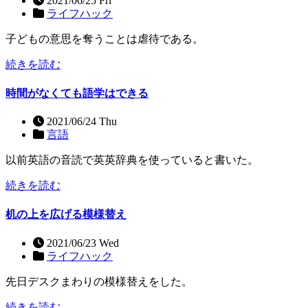
2021/06/25 Fri
ライフハック
子どもの意思を奪うことは虐待である。
続きを読む
時間がなくても語学はできる
2021/06/24 Thu
言語
以前英語の音読で英英辞典を使っていると書いた。
続きを読む
机の上を広げる模様替え
2021/06/23 Wed
ライフハック
先日デスクまわりの模様替えをした。
続きを読む