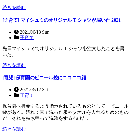
続きを読む
[子育て] マイシュミのオリジナル T シャツが届いた 2021
2021/06/13 Sun
子育て
先日マイシュミでオリジナル T シャツを注文したことを書
いた。
続きを読む
[育児] 保育園のビニール袋にニコニコ顔
2021/06/12 Sat
子育て
保育園へ持参するよう指示されているものとして、ビニール
袋がある。汚れて園で洗った服やタオルを入れるためのもの
だ。それを持ち帰って洗濯をするわけだ。
続きを読む