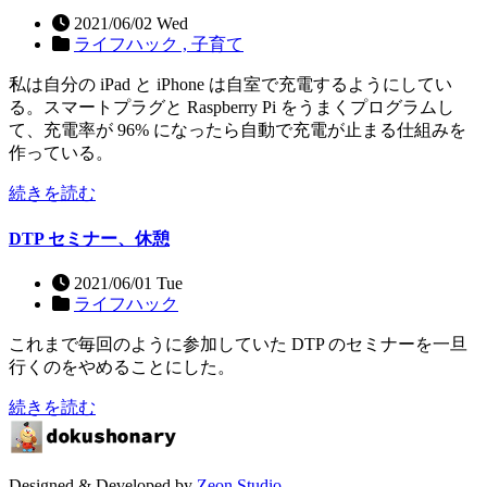
2021/06/02 Wed
ライフハック ,
子育て
私は自分の iPad と iPhone は自室で充電するようにしてい
る。スマートプラグと Raspberry Pi をうまくプログラムし
て、充電率が 96% になったら自動で充電が止まる仕組みを
作っている。
続きを読む
DTP セミナー、休憩
2021/06/01 Tue
ライフハック
これまで毎回のように参加していた DTP のセミナーを一旦
行くのをやめることにした。
続きを読む
Designed & Developed by
Zeon Studio