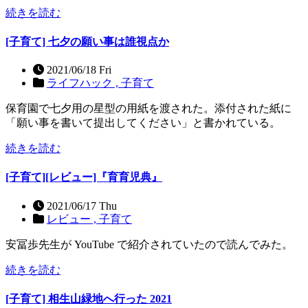
続きを読む
[子育て] 七夕の願い事は誰視点か
2021/06/18 Fri
ライフハック ,
子育て
保育園で七夕用の星型の用紙を渡された。添付された紙に
「願い事を書いて提出してください」と書かれている。
続きを読む
[子育て][レビュー]『育育児典』
2021/06/17 Thu
レビュー ,
子育て
安冨歩先生が YouTube で紹介されていたので読んでみた。
続きを読む
[子育て] 相生山緑地へ行った 2021