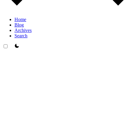
Home
Blog
Archives
Search
theme switcher