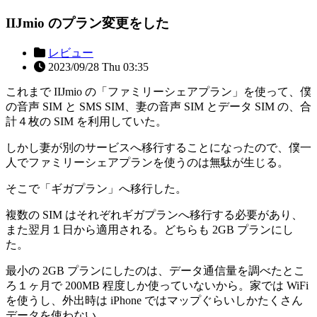
IIJmio のプラン変更をした
レビュー
2023/09/28 Thu 03:35
これまで IIJmio の「ファミリーシェアプラン」を使って、僕
の音声 SIM と SMS SIM、妻の音声 SIM とデータ SIM の、合
計４枚の SIM を利用していた。
しかし妻が別のサービスへ移行することになったので、僕一
人でファミリーシェアプランを使うのは無駄が生じる。
そこで「ギガプラン」へ移行した。
複数の SIM はそれぞれギガプランへ移行する必要があり、
また翌月１日から適用される。どちらも 2GB プランにし
た。
最小の 2GB プランにしたのは、データ通信量を調べたとこ
ろ１ヶ月で 200MB 程度しか使っていないから。家では WiFi
を使うし、外出時は iPhone ではマップぐらいしかたくさん
データを使わない。