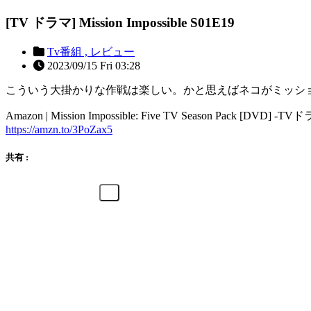
[TV ドラマ] Mission Impossible S01E19
Tv番組 ,
レビュー
2023/09/15 Fri 03:28
こういう大掛かりな作戦は楽しい。かと思えばネコがミッシ
Amazon | Mission Impossible: Five TV Season Pack [DVD] -TV
https://amzn.to/3PoZax5
共有 :