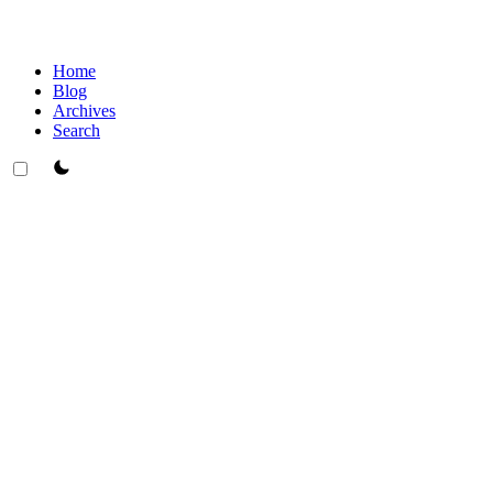
Home
Blog
Archives
Search
theme switcher