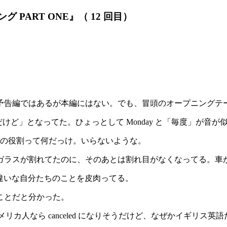
PART ONE』（ 12 回目）
予告編ではあるが本編にはない。でも、冒頭のオープニングテ
とだけど」となってた。ひょっとして Monday と「毎度」が音
po の役割って何だっけ。いらないような。
ガラスが割れてたのに、そのあとは割れ目がなくなってる。車
ーだよね。場違いな自分たちのことを皮肉ってる。
ことだと分かった。
アメリカ人なら canceled になりそうだけど、なぜかイギリス英