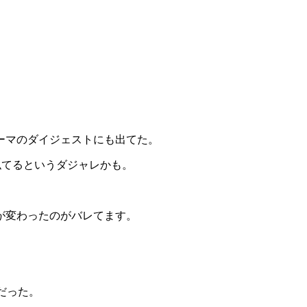
ーマのダイジェストにも出てた。
が似てるというダジャレかも。
が変わったのがバレてます。
語だった。