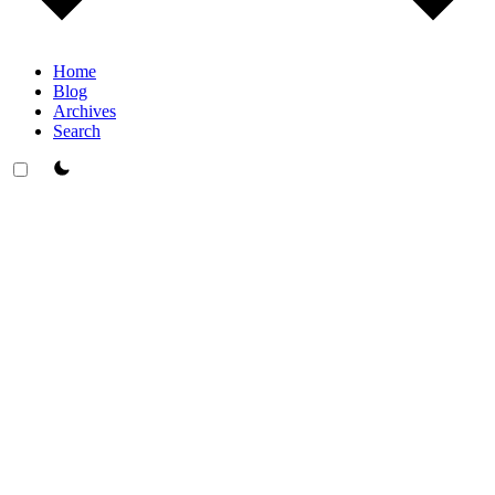
Home
Blog
Archives
Search
theme switcher