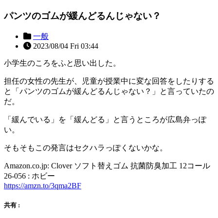
パンツのゴムが緩んどるんじゃない？
一般
2023/08/04 Fri 03:44
小学生のころをふと思い出した。
担任の女性の先生が、児童が授業中に変な回答をしたりする
と「パンツのゴムが緩んどるんじゃない？」と言っていたの
だ。
「緩んでいる」を「緩んどる」と言うところが広島弁っぽ
い。
そもそもこの発言はセクハラっぽくないかな。
Amazon.co.jp: Clover ソフト替えゴム 抗菌防臭加工 12コール
26-056 : ホビー
https://amzn.to/3qma2BF
共有 :