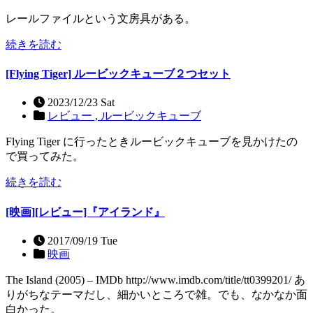
レールファイルという文房具がある。
続きを読む
[Flying Tiger] ルービックキューブ２つセット
2023/12/23 Sat
レビュー ,
ルービックキューブ
Flying Tiger に行ったときルービックキューブを見かけたの
で買ってみた。
続きを読む
[映画][レビュー]『アイランド』
2017/09/19 Tue
映画
The Island (2005) – IMDb http://www.imdb.com/title/tt0399201/ あ
りがちなテーマだし、細かいところで雑。でも、なかなか面
白かった。