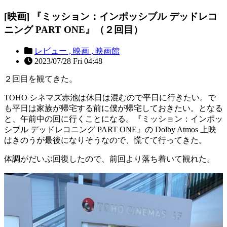
[映画] 『ミッション：インポッシブル デッドレコ
ニング PART ONE』（２回目）
レビュー ,
映画 ,
映画館
2023/07/28 Fri 04:48
２回目を観てきた。
TOHO シネマズ赤池は休日は混むので平日に行きたい。で
も平日は家族が帰宅する前に僕が帰宅しておきたい。となる
と、午前中の回に行くことになる。『ミッション：インポッ
シブル デッドレコニング PART ONE』の Dolby Atmos 上映
はきのうが最後になりそうなので、慌てて行ってきた。
体調がだいぶ回復したので、前回より落ち着いて観れた。