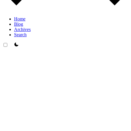
Home
Blog
Archives
Search
theme switcher