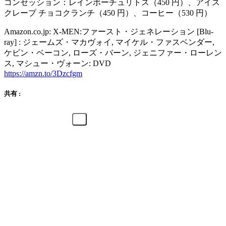
コンセッション：レインボーチュリトス（450 円）、アイス
クレープ チョコクランチ（450 円）、コーヒー（530 円）
Amazon.co.jp: X-MEN:ファースト・ジェネレーション [Blu-
ray] : ジェームズ・マカヴォイ, マイケル・ファスベンダー,
ケビン・ベーコン, ローズ・バーン, ジェニファー・ローレン
ス, マシュー・ヴォーン: DVD
https://amzn.to/3Dzcfgm
共有 :