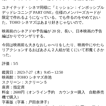
ユナイテッド・シネマ同様に『ミッション：インポッシブル
デッドレコニング PART ONE』仕様のメンバーズカードが
限定で作れるようになっている。でも作るのをやめておい
た。TOHO シネマズはあまり好きじゃないので。
映画前のシネアドや予告編が 20 分。長い。日本映画の予告
編ばかりでウンザリする。
今回は映画前も大きなおしゃべりをしたり、映画中にやたら
リアクションするおばあさん２人組が近くにいて邪魔くさか
った。
評価：5/5
鑑賞日：2023-7-27（木）9:45～12:50
映画館：TOHO シネマズ赤池
スクリーン：スクリーン５
座席：指定席
料金：2600円（オンライン予約 カウンター購入 自動券売
機で購入）
字幕版（字幕：戸田奈津子）