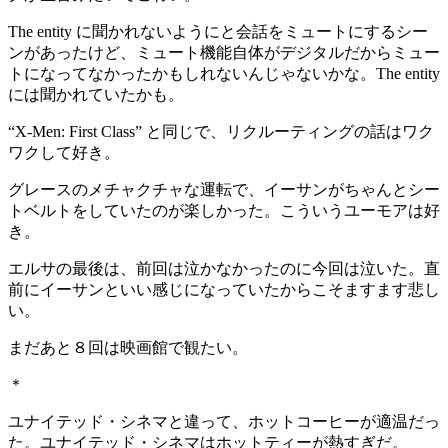
The entity に聞かれないようにと会話をミュートにするシー
ンがあったけど、ミュート機能自体がデジタルだからミュー
トになってなかったかもしれないんじゃないかな。The entity
には聞かれていたかも。
“X-Men: First Class” と同じで、リクルーティングの話はワク
ワクして好き。
グレースのメチャクチャな運転で、イーサンがちゃんとシー
トベルトをしていたのが楽しかった。こういうユーモアは好
き。
エルサの最後は、前回は泣かなかったのに今回は泣いた。直
前にイーサンといい感じになっていたからこそますます悲し
い。
まだあと８回は映画館で観たい。
＊
ユナイテッド・シネマと違って、ホットコーヒーが適温だっ
た。ユナイテッド・シネマはホットティーが熱すぎだ。