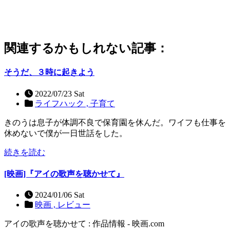
関連するかもしれない記事：
そうだ、３時に起きよう
2022/07/23 Sat
ライフハック ,
子育て
きのうは息子が体調不良で保育園を休んだ。ワイフも仕事を
休めないで僕が一日世話をした。
続きを読む
[映画]『アイの歌声を聴かせて』
2024/01/06 Sat
映画 ,
レビュー
アイの歌声を聴かせて : 作品情報 - 映画.com