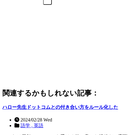
関連するかもしれない記事：
ハロー先生ドットコムとの付き合い方をルール化した
2024/02/28 Wed
語学 ,
英語