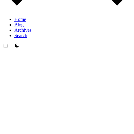
Home
Blog
Archives
Search
theme switcher