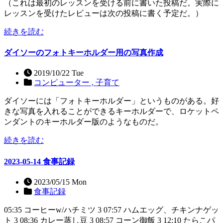
（これは最初のレッスンを受ける前に書いた投稿だ。実際に
レッスンを受けたレビューは次の投稿に書く予定だ。）
続きを読む
ダイソーのフォトキーホルダー用の写真作成
2019/10/22 Tue
コンピューター ,
子育て
ダイソーには「フォトキーホルダー」というものがある。好
きな写真を入れることができるキーホルダーで、ロケットペ
ンダントのキーホルダー版のようなものだ。
続きを読む
2023-05-14 食事記録
2023/05/15 Mon
食事記録
05:35 コーヒーw/ハチミツ 3 07:57 ハムエッグ、チキンナゲッ
ト 3 08:36 カレー蒸し豆 3 08:57 コーン御飯 3 12:10 たらこパ