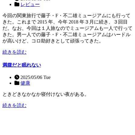
レビュー
今回の関東旅行で藤子・F・不二雄ミュージアムにも行って
きた。これまで 2015 年、今年 2018 年３月に続き、３回目
だ。なお、今回は１人旅なのでミュージアムも一人で行って
きた。男一人での藤子・F・不二雄ミュージアムはハードル
が高いけど、コロ助好きとして頑張ってきた。
続きを読む
満腹だと眠れない
2025/05/06 Tue
健康
ときどきなかなか寝付けない夜がある。
続きを読む