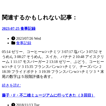
関連するかもしれない記事：
2023-07-25 食事記録
2023/07/26 Wed
食事記録
05:14 ゼリー、コーヒーw/ハチミツ 3 07:17 塩パン 3 07:52 そ
うめん 3 08:27 そうめん、スイカ、バナナ 2 10:48 アイスクリ
ーム 1 11:17 モスバーガー 2 13:18 ゼリー、ぶどう、コーヒー
w/ハチミツ 3 15:35 フランスパンw/ハチミツ、チーズパン 2
18:39 フライドポテト 3 19:39 フランスパンw/ハチミツ 3 ＊末
尾の数字は５段階評価を表す。
続きを読む
藤子・F・不二雄ミュージアムに行ってきた（３回目）
2018/11/13 Tue