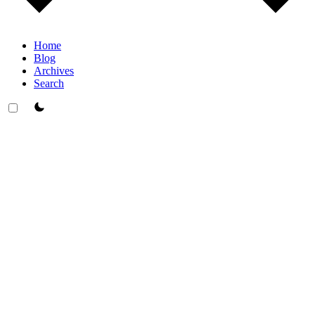
Home
Blog
Archives
Search
theme switcher