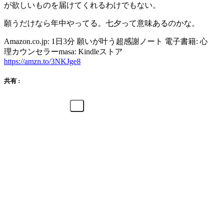
が欲しいものを届けてくれるわけでもない。
願うだけなら年中やってる。七夕って意味あるのかな。
Amazon.co.jp: 1日3分 願いが叶う超感謝ノート 電子書籍: 心
理カウンセラーmasa: Kindleストア
https://amzn.to/3NKJge8
共有 :