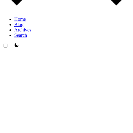
Home
Blog
Archives
Search
theme switcher