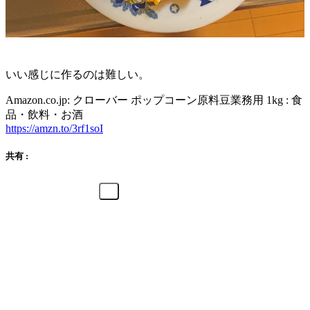
いい感じに作るのは難しい。
Amazon.co.jp: クローバー ポップコーン原料豆業務用 1kg : 食
品・飲料・お酒
https://amzn.to/3rf1soI
共有 :