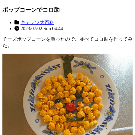
ポップコーンでコロ助
キテレツ大百科
2023/07/02 Sun 04:44
チーズポップコーンを買ったので、並べてコロ助を作ってみ
た。