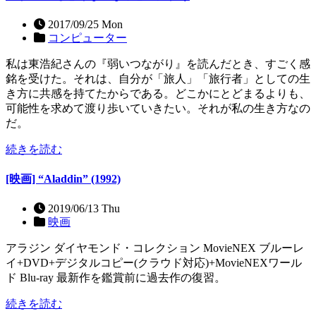
2017/09/25 Mon
コンピューター
私は東浩紀さんの『弱いつながり』を読んだとき、すごく感
銘を受けた。それは、自分が「旅人」「旅行者」としての生
き方に共感を持てたからである。どこかにとどまるよりも、
可能性を求めて渡り歩いていきたい。それが私の生き方なの
だ。
続きを読む
[映画] “Aladdin” (1992)
2019/06/13 Thu
映画
アラジン ダイヤモンド・コレクション MovieNEX ブルーレ
イ+DVD+デジタルコピー(クラウド対応)+MovieNEXワール
ド Blu-ray 最新作を鑑賞前に過去作の復習。
続きを読む