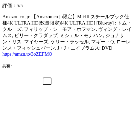
評価：5/5
Amazon.co.jp: 【Amazon.co.jp限定】M:i:III スチールブック仕
様4K ULTRA HD(数量限定)[4K ULTRA HD] [Blu-ray] : トム・
クルーズ, フィリップ・シーモア・ホフマン, ヴィング・レイ
ムス, ビリー・クラダップ, ミシェル・モナハン, ジョナサ
ン・リス=マイヤーズ, ケリー・ラッセル, マギー・Q, ローレ
ンス・フィッシュバーン, J・J・エイブラムス: DVD
https://amzn.to/3oZEFMO
共有 :