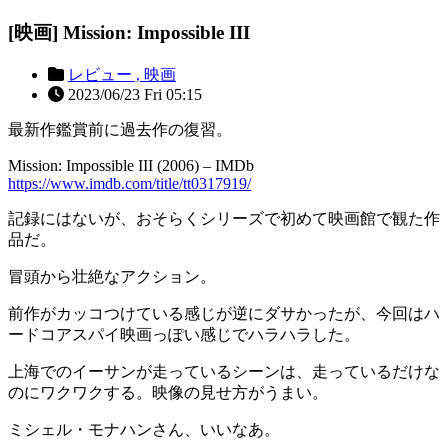
[映画] Mission: Impossible III
レビュー ,
映画
2023/06/23 Fri 05:15
最新作鑑賞前に過去作の復習。
Mission: Impossible III (2006) – IMDb
https://www.imdb.com/title/tt0317919/
記録にはないが、おそらくシリーズで初めて映画館で観た作
品だ。
冒頭から壮絶なアクション。
前作がカッコつけている感じが逆にダサかったが、今回はハ
ードコアスパイ映画っぽい感じでハラハラした。
上海でのイーサンが走っているシーンは、走っているだけな
のにワクワクする。映像の見せ方がうまい。
ミシェル・モナハンさん、いいなあ。