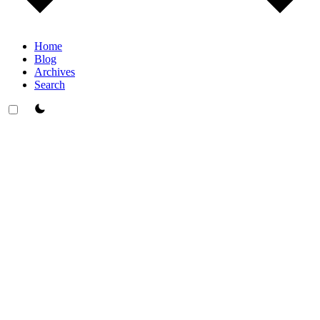
Home
Blog
Archives
Search
theme switcher