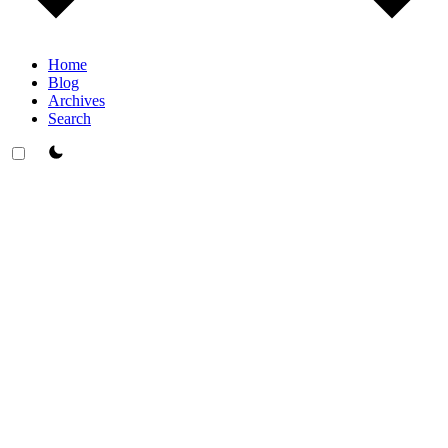
Home
Blog
Archives
Search
theme switcher