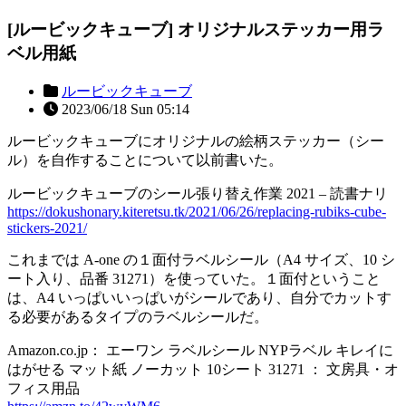
[ルービックキューブ] オリジナルステッカー用ラ
ベル用紙
ルービックキューブ
2023/06/18 Sun 05:14
ルービックキューブにオリジナルの絵柄ステッカー（シー
ル）を自作することについて以前書いた。
ルービックキューブのシール張り替え作業 2021 – 読書ナリ
https://dokushonary.kiteretsu.tk/2021/06/26/replacing-rubiks-cube-
stickers-2021/
これまでは A-one の１面付ラベルシール（A4 サイズ、10 シ
ート入り、品番 31271）を使っていた。１面付ということ
は、A4 いっぱいいっぱいがシールであり、自分でカットす
る必要があるタイプのラベルシールだ。
Amazon.co.jp： エーワン ラベルシール NYPラベル キレイに
はがせる マット紙 ノーカット 10シート 31271 ： 文房具・オ
フィス用品