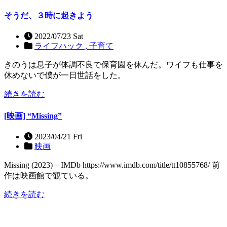
そうだ、３時に起きよう
2022/07/23 Sat
ライフハック ,
子育て
きのうは息子が体調不良で保育園を休んだ。ワイフも仕事を
休めないで僕が一日世話をした。
続きを読む
[映画] “Missing”
2023/04/21 Fri
映画
Missing (2023) – IMDb https://www.imdb.com/title/tt10855768/ 前
作は映画館で観ている。
続きを読む