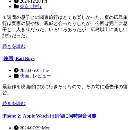
2024/12/20 Fri
東京 ,
旅行
１週間の息子との関東旅行はとても楽しかった。夏の広島旅
行は実家の親や妹、親戚と会ったりしたが、今回は完全に息
子と二人きりだった。いろいろあったが、広島以上に楽しい
旅行だった。
続きを読む
[映画] Bad Boys
2024/06/25 Tue
映画 ,
レビュー
最新作を映画館に観に行きそうなので、その前に過去作の復
習。
続きを読む
iPhone と Apple Watch は別個に同時録音可能
2024/07/29 Mon