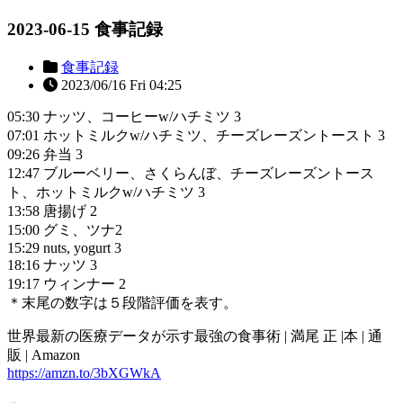
2023-06-15 食事記録
食事記録
2023/06/16 Fri 04:25
05:30 ナッツ、コーヒーw/ハチミツ 3
07:01 ホットミルクw/ハチミツ、チーズレーズントースト 3
09:26 弁当 3
12:47 ブルーベリー、さくらんぼ、チーズレーズントース
ト、ホットミルクw/ハチミツ 3
13:58 唐揚げ 2
15:00 グミ、ツナ2
15:29 nuts, yogurt 3
18:16 ナッツ 3
19:17 ウィンナー 2
＊末尾の数字は５段階評価を表す。
世界最新の医療データが示す最強の食事術 | 満尾 正 |本 | 通
販 | Amazon
https://amzn.to/3bXGWkA