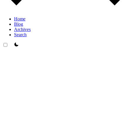
Home
Blog
Archives
Search
theme switcher