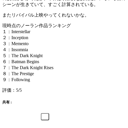
シーンが生きていて、すごく計算されている。
またリバイバル上映やってくれないかな。
現時点のノーラン作品ランキング
１：Interstellar
２：Inception
３：Memento
４：Insomnia
５：The Dark Knight
６：Batman Begins
７：The Dark Knight Rises
８：The Prestige
９：Following
評価：5/5
共有 :