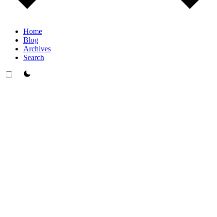
Home
Blog
Archives
Search
theme switcher