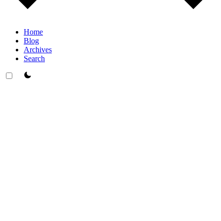
Home
Blog
Archives
Search
theme switcher