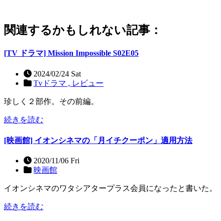
関連するかもしれない記事：
[TV ドラマ] Mission Impossible S02E05
2024/02/24 Sat
Tvドラマ ,
レビュー
珍しく２部作。その前編。
続きを読む
[映画館] イオンシネマの「月イチクーポン」適用方法
2020/11/06 Fri
映画館
イオンシネマのワタシアタープラス会員になったと書いた。
続きを読む