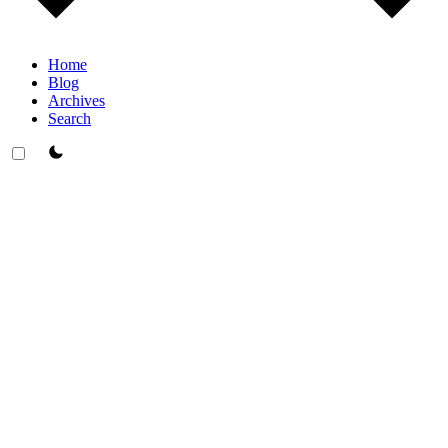
Home
Blog
Archives
Search
theme switcher