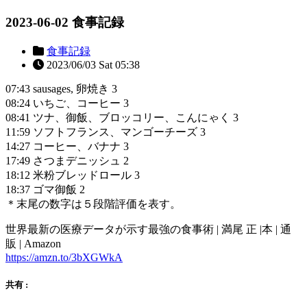
2023-06-02 食事記録
食事記録
2023/06/03 Sat 05:38
07:43 sausages, 卵焼き 3
08:24 いちご、コーヒー 3
08:41 ツナ、御飯、ブロッコリー、こんにゃく 3
11:59 ソフトフランス、マンゴーチーズ 3
14:27 コーヒー、バナナ 3
17:49 さつまデニッシュ 2
18:12 米粉ブレッドロール 3
18:37 ゴマ御飯 2
＊末尾の数字は５段階評価を表す。
世界最新の医療データが示す最強の食事術 | 満尾 正 |本 | 通
販 | Amazon
https://amzn.to/3bXGWkA
共有 :