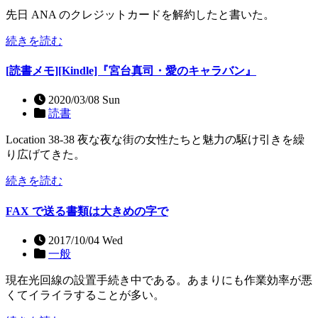
先日 ANA のクレジットカードを解約したと書いた。
続きを読む
[読書メモ][Kindle]『宮台真司・愛のキャラバン』
2020/03/08 Sun
読書
Location 38-38 夜な夜な街の女性たちと魅力の駆け引きを繰
り広げてきた。
続きを読む
FAX で送る書類は大きめの字で
2017/10/04 Wed
一般
現在光回線の設置手続き中である。あまりにも作業効率が悪
くてイライラすることが多い。