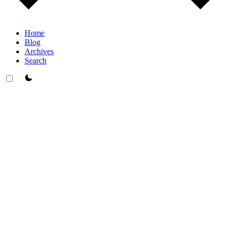
Home
Blog
Archives
Search
theme switcher