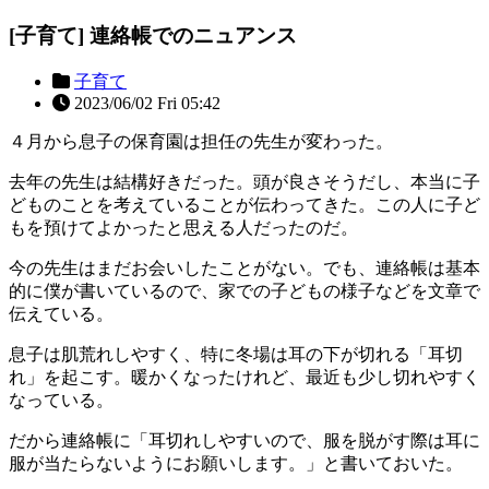
[子育て] 連絡帳でのニュアンス
子育て
2023/06/02 Fri 05:42
４月から息子の保育園は担任の先生が変わった。
去年の先生は結構好きだった。頭が良さそうだし、本当に子
どものことを考えていることが伝わってきた。この人に子ど
もを預けてよかったと思える人だったのだ。
今の先生はまだお会いしたことがない。でも、連絡帳は基本
的に僕が書いているので、家での子どもの様子などを文章で
伝えている。
息子は肌荒れしやすく、特に冬場は耳の下が切れる「耳切
れ」を起こす。暖かくなったけれど、最近も少し切れやすく
なっている。
だから連絡帳に「耳切れしやすいので、服を脱がす際は耳に
服が当たらないようにお願いします。」と書いておいた。