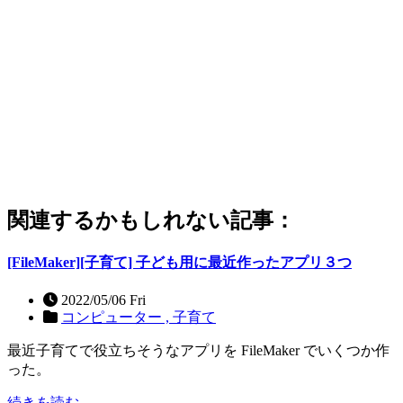
関連するかもしれない記事：
[FileMaker][子育て] 子ども用に最近作ったアプリ３つ
2022/05/06 Fri
コンピューター ,
子育て
最近子育てで役立ちそうなアプリを FileMaker でいくつか作
った。
続きを読む