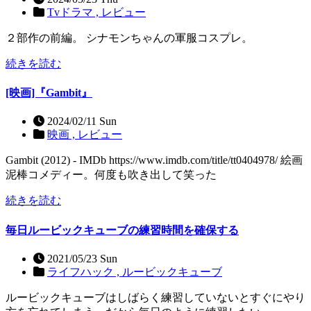
Tvドラマ ,
レビュー
２部作の前編。 シナモンちゃんの軍服コスプレ。
続きを読む
[映画]『Gambit』
2024/02/11 Sun
映画 ,
レビュー
Gambit (2012) - IMDb https://www.imdb.com/title/tt0404978/ 絵画
泥棒コメディー。何度も吹き出して笑った
続きを読む
毎日ルービックキューブの練習時間を確保する
2021/05/23 Sun
ライフハック ,
ルービックキューブ
ルービックキューブはしばらく練習していないとすぐにやり