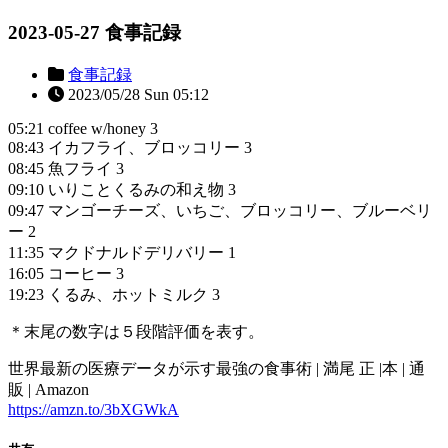
2023-05-27 食事記録
食事記録
2023/05/28 Sun 05:12
05:21 coffee w/honey 3
08:43 イカフライ、ブロッコリー 3
08:45 魚フライ 3
09:10 いりことくるみの和え物 3
09:47 マンゴーチーズ、いちご、ブロッコリー、ブルーベリ
ー 2
11:35 マクドナルドデリバリー 1
16:05 コーヒー 3
19:23 くるみ、ホットミルク 3
＊末尾の数字は５段階評価を表す。
世界最新の医療データが示す最強の食事術 | 満尾 正 |本 | 通
販 | Amazon
https://amzn.to/3bXGWkA