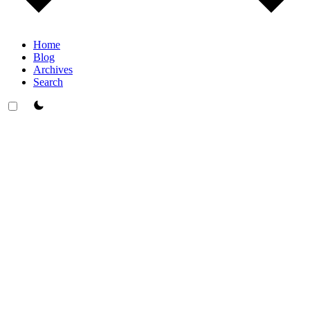
Home
Blog
Archives
Search
theme switcher