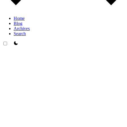
Home
Blog
Archives
Search
theme switcher