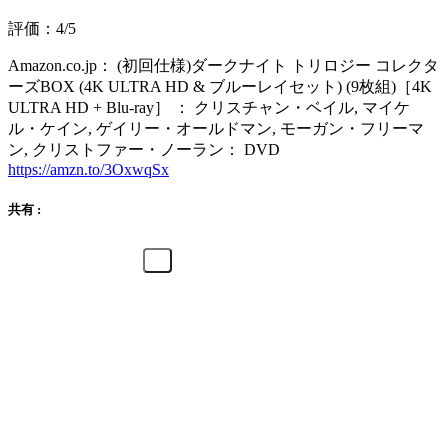
評価：4/5
Amazon.co.jp： (初回仕様)ダークナイト トリロジー コレクタ
ーズBOX (4K ULTRA HD & ブルーレイセット) (9枚組)［4K
ULTRA HD + Blu-ray］ ： クリスチャン・ベイル, マイケ
ル・ケイン, ゲイリー・オールドマン, モーガン・フリーマ
ン, クリストファー・ノーラン： DVD
https://amzn.to/3OxwqSx
共有 :