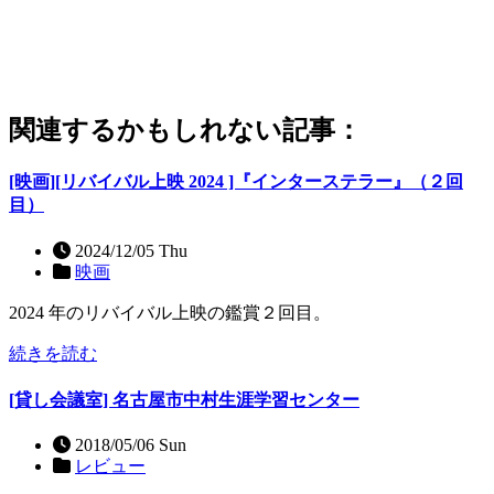
関連するかもしれない記事：
[映画][リバイバル上映 2024 ]『インターステラー』（２回
目）
2024/12/05 Thu
映画
2024 年のリバイバル上映の鑑賞２回目。
続きを読む
[貸し会議室] 名古屋市中村生涯学習センター
2018/05/06 Sun
レビュー