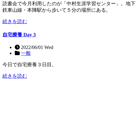
読書会で今月利用したのが「中村生涯学習センター」。地下
鉄東山線・本陣駅から歩いて５分の場所にある。
続きを読む
自宅療養 Day 3
2022/06/01 Wed
一般
今日で自宅療養３日目。
続きを読む