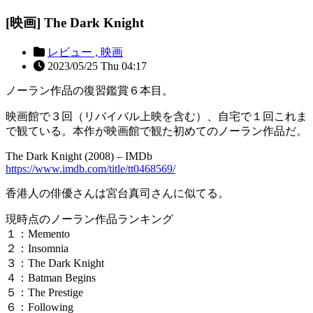
[映画] The Dark Knight
レビュー ,
映画
2023/05/25 Thu 04:17
ノーラン作品の復習鑑賞６本目。
映画館で３回（リバイバル上映を含む）、自宅で１回これま
で観ている。本作が映画館で観た初めてのノーラン作品だ。
The Dark Knight (2008) – IMDb
https://www.imdb.com/title/tt0468569/
香港人の俳優さんは宮台真司さんに似てる。
現時点のノーラン作品ランキング
１：Memento
２：Insomnia
３：The Dark Knight
４：Batman Begins
５：The Prestige
６：Following