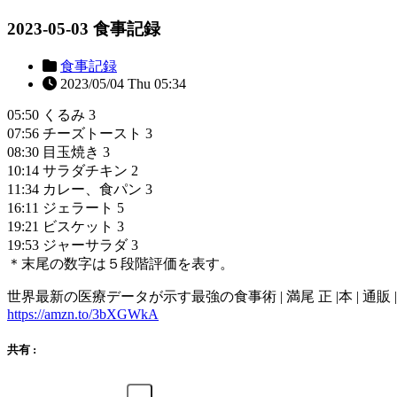
2023-05-03 食事記録
食事記録
2023/05/04 Thu 05:34
05:50 くるみ 3
07:56 チーズトースト 3
08:30 目玉焼き 3
10:14 サラダチキン 2
11:34 カレー、食パン 3
16:11 ジェラート 5
19:21 ビスケット 3
19:53 ジャーサラダ 3
＊末尾の数字は５段階評価を表す。
世界最新の医療データが示す最強の食事術 | 満尾 正 |本 | 通販 | 
https://amzn.to/3bXGWkA
共有 :