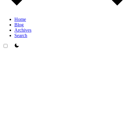
Home
Blog
Archives
Search
theme switcher