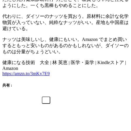
ようにした。一くち黒棒もやめることにした。
代わりに、ダイソーのナッツを買おう。原材料に余計な化学
物質が入っていない、純粋なナッツがいい。産地も中国産は
避けている。
ナッツは美味しいし、健康にもいい。Amazon でまとめ買い
するともっと安いものがあるのかもしれないが、ダイソーの
ものは分量がちょうどいい。
健康になる技術 大全 | 林 英恵 | 医学・薬学 | Kindleストア |
Amazon
https://amzn.to/3mKv7E9
共有 :