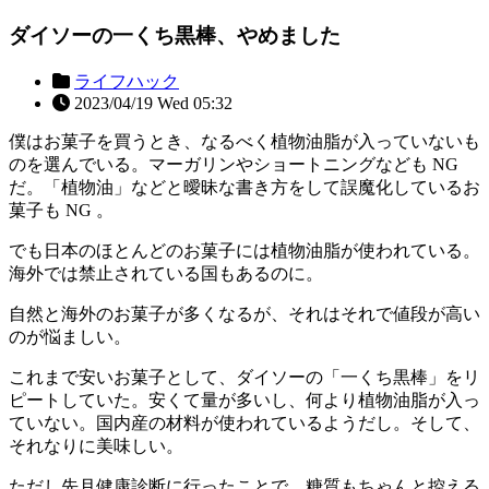
ダイソーの一くち黒棒、やめました
ライフハック
2023/04/19 Wed 05:32
僕はお菓子を買うとき、なるべく植物油脂が入っていないも
のを選んでいる。マーガリンやショートニングなども NG
だ。「植物油」などと曖昧な書き方をして誤魔化しているお
菓子も NG 。
でも日本のほとんどのお菓子には植物油脂が使われている。
海外では禁止されている国もあるのに。
自然と海外のお菓子が多くなるが、それはそれで値段が高い
のが悩ましい。
これまで安いお菓子として、ダイソーの「一くち黒棒」をリ
ピートしていた。安くて量が多いし、何より植物油脂が入っ
ていない。国内産の材料が使われているようだし。そして、
それなりに美味しい。
ただし先月健康診断に行ったことで、糖質もちゃんと控える