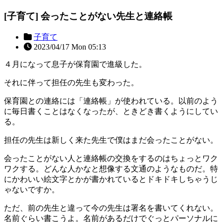
[子育て] 会ったことがない先生と連絡帳
子育て
2023/04/17 Mon 05:13
４月になって息子が保育園で進級した。
それに伴って担任の先生も変わった。
保育園との連絡には「連絡帳」が使われている。以前のよう
に毎日書くことはなくなったが、ときどき書くようにしてい
る。
担任の先生は新しく来た先生で僕はまだ会ったことがない。
会ったことがない人と連絡帳の交換をするのはちょっとワク
ワクする。どんな人かなと想像する文通のようなものだ。特
にかわいい絵文字とかが書かれているとドキドキしちゃうじ
ゃないですか。
ただ、前の先生と違って今の先生は署名を書いてくれない。
名前ぐらい書こうよ。名前があるだけでぐっとパーソナルに