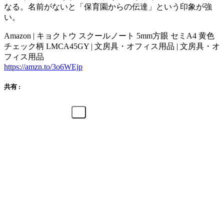
なる。名前がないと「保育園からの伝達」という印象が強
い。
Amazon | キョクトウ スクールノート 5mm方眼 セミA4 黄色
チェック柄 LMCA45GY | 文房具・オフィス用品 | 文房具・オ
フィス用品
https://amzn.to/3o6WEjp
共有 :