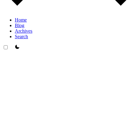
Home
Blog
Archives
Search
theme switcher