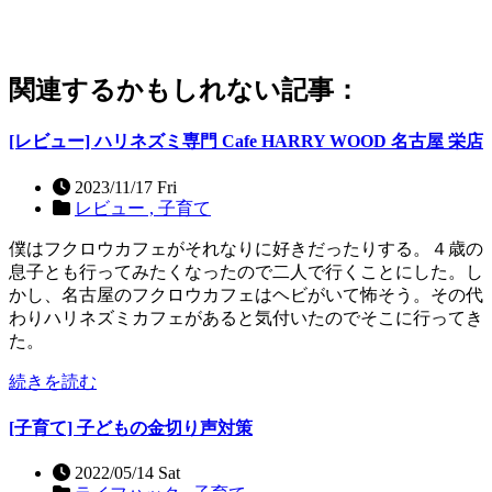
関連するかもしれない記事：
[レビュー] ハリネズミ専門 Cafe HARRY WOOD 名古屋 栄店
2023/11/17 Fri
レビュー ,
子育て
僕はフクロウカフェがそれなりに好きだったりする。４歳の
息子とも行ってみたくなったので二人で行くことにした。し
かし、名古屋のフクロウカフェはヘビがいて怖そう。その代
わりハリネズミカフェがあると気付いたのでそこに行ってき
た。
続きを読む
[子育て] 子どもの金切り声対策
2022/05/14 Sat