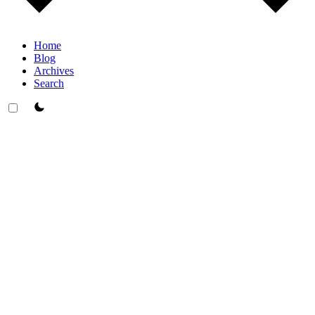
Home
Blog
Archives
Search
theme switcher