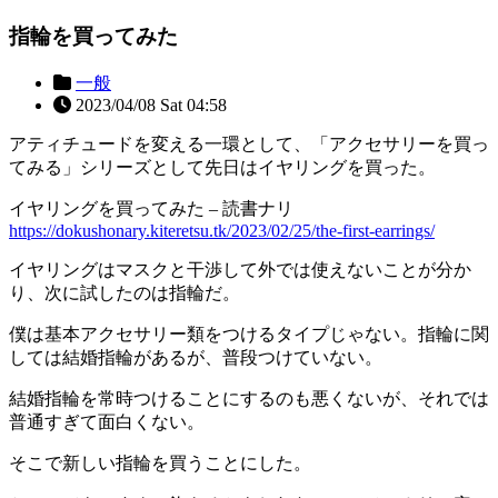
指輪を買ってみた
一般
2023/04/08 Sat 04:58
アティチュードを変える一環として、「アクセサリーを買っ
てみる」シリーズとして先日はイヤリングを買った。
イヤリングを買ってみた – 読書ナリ
https://dokushonary.kiteretsu.tk/2023/02/25/the-first-earrings/
イヤリングはマスクと干渉して外では使えないことが分か
り、次に試したのは指輪だ。
僕は基本アクセサリー類をつけるタイプじゃない。指輪に関
しては結婚指輪があるが、普段つけていない。
結婚指輪を常時つけることにするのも悪くないが、それでは
普通すぎて面白くない。
そこで新しい指輪を買うことにした。