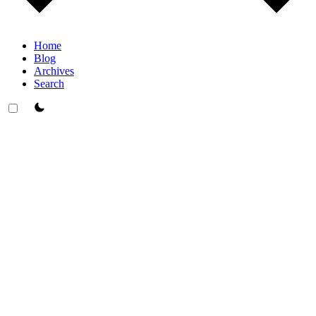
Home
Blog
Archives
Search
theme switcher