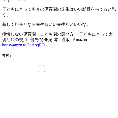
子どもにとっても今の保育園の先生はいい影響を与えると思
う。
新しく担任となる先生もいい先生だといいな。
後悔しない保育園・こども園の選び方： 子どもにとって大
切な12の視点 | 普光院 亜紀 |本 | 通販 | Amazon
https://amzn.to/3nAoqEO
共有 :