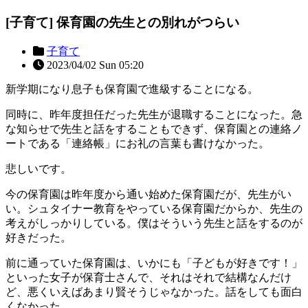
[子育て] 保育園の先生との別れがつらい
子育て
2023/04/02 Sun 05:20
新学期になり息子も保育園で進級することになる。
同時に、昨年度担任だった先生が退職することになった。急
な知らせで先生と話をすることもできず、保育園との連絡ノ
ートである「連絡帳」にお礼の言葉も書けなかった。
悲しいです。
今の保育園は昨年度から通い始めた保育園だが、先生がい
い。シュタイナー教育をやっている保育園だからか、先生の
考えがしっかりしている。僕はそういう先生と話をするのが
好きだった。
前に通っていた保育園は、いかにも「子どもが好きです！」
といった女子が保育士さんで、それはそれで結構なんだけ
ど、悪くいえばあまり賢そうじゃなかった。話をしても面白
くなかった。