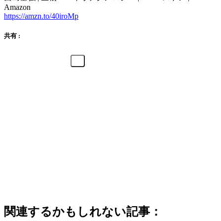
Amazon
https://amzn.to/40iroMp
共有 :
関連するかもしれない記事：