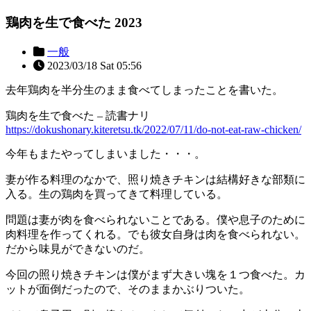
鶏肉を生で食べた 2023
一般
2023/03/18 Sat 05:56
去年鶏肉を半分生のまま食べてしまったことを書いた。
鶏肉を生で食べた – 読書ナリ
https://dokushonary.kiteretsu.tk/2022/07/11/do-not-eat-raw-chicken/
今年もまたやってしまいました・・・。
妻が作る料理のなかで、照り焼きチキンは結構好きな部類に
入る。生の鶏肉を買ってきて料理している。
問題は妻が肉を食べられないことである。僕や息子のために
肉料理を作ってくれる。でも彼女自身は肉を食べられない。
だから味見ができないのだ。
今回の照り焼きチキンは僕がまず大きい塊を１つ食べた。カ
ットが面倒だったので、そのままかぶりついた。