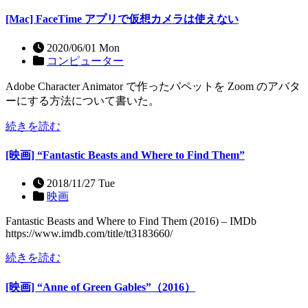
[Mac] FaceTime アプリで仮想カメラは使えない
2020/06/01 Mon
コンピューター
Adobe Character Animator で作ったパペットを Zoom のアバタ
ーにする方法について書いた。
続きを読む
[映画] “Fantastic Beasts and Where to Find Them”
2018/11/27 Tue
映画
Fantastic Beasts and Where to Find Them (2016) – IMDb
https://www.imdb.com/title/tt3183660/
続きを読む
[映画] “Anne of Green Gables”（2016）