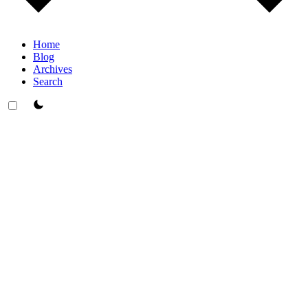
Home
Blog
Archives
Search
theme switcher