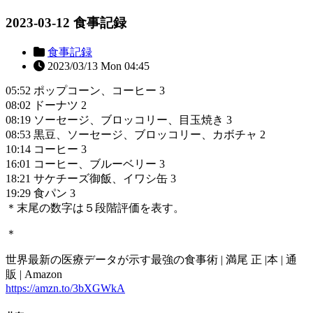
2023-03-12 食事記録
食事記録
2023/03/13 Mon 04:45
05:52 ポップコーン、コーヒー 3
08:02 ドーナツ 2
08:19 ソーセージ、ブロッコリー、目玉焼き 3
08:53 黒豆、ソーセージ、ブロッコリー、カボチャ 2
10:14 コーヒー 3
16:01 コーヒー、ブルーベリー 3
18:21 サケチーズ御飯、イワシ缶 3
19:29 食パン 3
＊末尾の数字は５段階評価を表す。
＊
世界最新の医療データが示す最強の食事術 | 満尾 正 |本 | 通
販 | Amazon
https://amzn.to/3bXGWkA