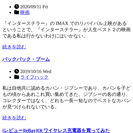
2020/09/11 Fri
映画
『インターステラー』の IMAX でのリバイバル上映がある
ということで、『インターステラー』が人生ベスト２の映画
である私は行かないわけにはいかない。
続きを読む
バックパック・ブーム
2019/10/16 Wed
ライフハック
私は自他共に認めるカバン・ジプシーであり、カバンを子ど
もの頃からあれこれ買い集めてきた。ジプシーの名の通り、
コレクターではなく、どれも一長一短なのでベストなカバン
が見つけられないでいる。
続きを読む
[レビュー][eBay]Qi ワイヤレス充電器を買ってみた