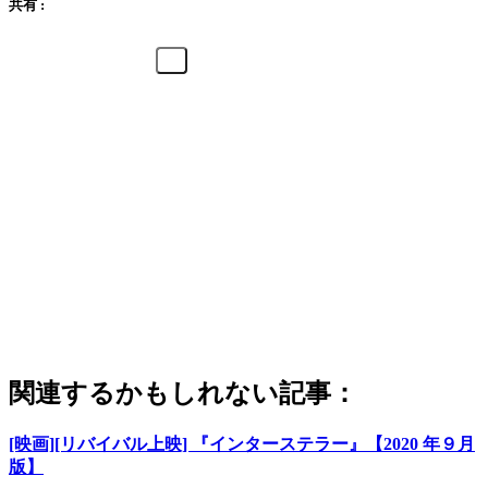
共有 :
関連するかもしれない記事：
[映画][リバイバル上映] 『インターステラー』【2020 年９月
版】