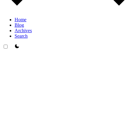
Home
Blog
Archives
Search
theme switcher