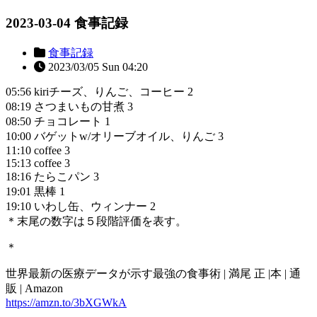
2023-03-04 食事記録
食事記録
2023/03/05 Sun 04:20
05:56 kiriチーズ、りんご、コーヒー 2
08:19 さつまいもの甘煮 3
08:50 チョコレート 1
10:00 バゲットw/オリーブオイル、りんご 3
11:10 coffee 3
15:13 coffee 3
18:16 たらこパン 3
19:01 黒棒 1
19:10 いわし缶、ウィンナー 2
＊末尾の数字は５段階評価を表す。
＊
世界最新の医療データが示す最強の食事術 | 満尾 正 |本 | 通
販 | Amazon
https://amzn.to/3bXGWkA