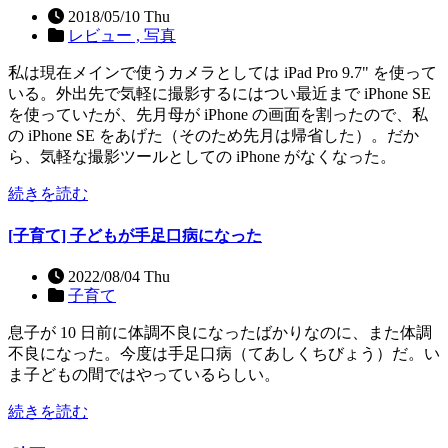
2018/05/10 Thu
レビュー ,
写真
私は現在メインで使うカメラとしては iPad Pro 9.7" を使って
いる。外出先で気軽に撮影するにはつい最近まで iPhone SE
を使っていたが、先月母が iPhone の画面を割ったので、私
の iPhone SE をあげた（そのため先月は帰省した）。だか
ら、気軽な撮影ツールとしての iPhone がなくなった。
続きを読む
[子育て] 子どもが手足口病になった
2022/08/04 Thu
子育て
息子が 10 日前に体調不良になったばかりなのに、また体調
不良になった。今度は手足口病（てあしくちびょう）だ。い
ま子どもの間ではやっているらしい。
続きを読む