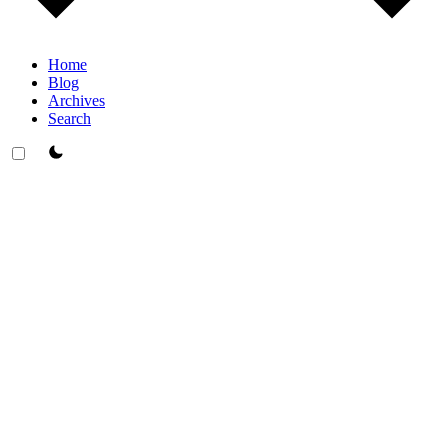
Home
Blog
Archives
Search
theme switcher