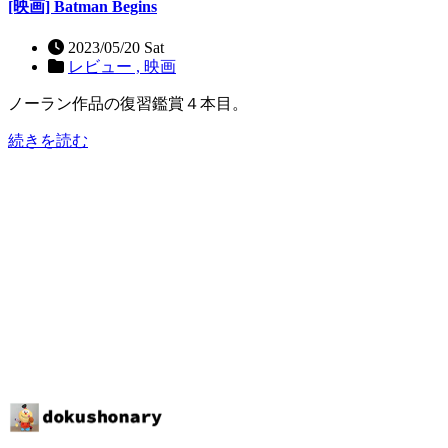
[映画] Batman Begins
2023/05/20 Sat
レビュー ,
映画
ノーラン作品の復習鑑賞４本目。
続きを読む