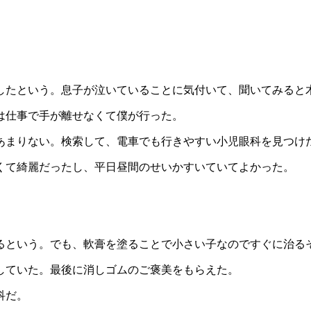
したという。息子が泣いていることに気付いて、聞いてみると
は仕事で手が離せなくて僕が行った。
あまりない。検索して、電車でも行きやすい小児眼科を見つけ
くて綺麗だったし、平日昼間のせいかすいていてよかった。
るという。でも、軟膏を塗ることで小さい子なのですぐに治る
していた。最後に消しゴムのご褒美をもらえた。
科だ。