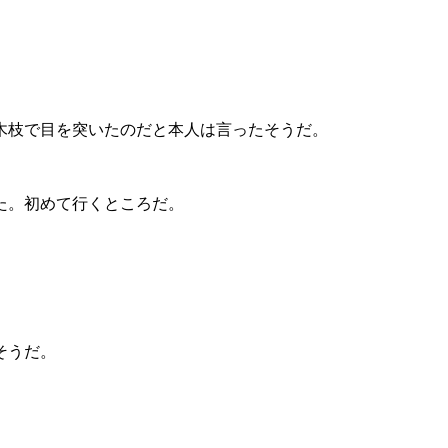
木枝で目を突いたのだと本人は言ったそうだ。
た。初めて行くところだ。
そうだ。