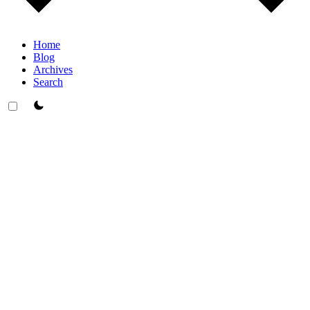
Home
Blog
Archives
Search
theme switcher