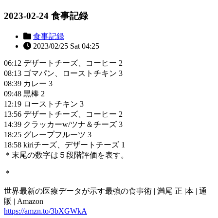
2023-02-24 食事記録
食事記録
2023/02/25 Sat 04:25
06:12 デザートチーズ、コーヒー 2
08:13 ゴマパン、ローストチキン 3
08:39 カレー 3
09:48 黒棒 2
12:19 ローストチキン 3
13:56 デザートチーズ、コーヒー 2
14:39 クラッカーw/ツナ＆チーズ 3
18:25 グレープフルーツ 3
18:58 kiriチーズ、デザートチーズ 1
＊末尾の数字は５段階評価を表す。
＊
世界最新の医療データが示す最強の食事術 | 満尾 正 |本 | 通
販 | Amazon
https://amzn.to/3bXGWkA