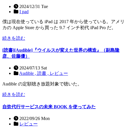
2024/12/31 Tue
I pad
僕は現在使っている iPad は 2017 年から使っている。アメリ
カの Apple Store から買った 9.7 インチ初代 iPad Pro だ。
続きを読む
[読書][Audible]『ウイルスが変えた世界の構造』（副島隆
彦、佐藤優）
2024/07/13 Sat
Audible ,
読書 ,
レビュー
Audible の定額聴き放題対象で聴いた。
続きを読む
自炊代行サービスの未来 BOOK を使ってみた
2022/09/26 Mon
レビュー