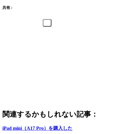
共有 :
関連するかもしれない記事：
iPad mini（A17 Pro）を購入した