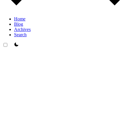
Home
Blog
Archives
Search
theme switcher