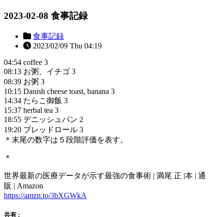
2023-02-08 食事記録
食事記録
2023/02/09 Thu 04:19
04:54 coffee 3
08:13 お粥、イチゴ 3
08:39 お粥 3
10:15 Danish cheese toast, banana 3
14:34 たらこ御飯 3
15:37 herbal tea 3
18:55 デニッシュパン 2
19:20 ブレッドロール 3
＊末尾の数字は５段階評価を表す。
＊
世界最新の医療データが示す最強の食事術 | 満尾 正 |本 | 通
販 | Amazon
https://amzn.to/3bXGWkA
共有 :