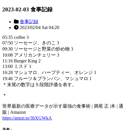
2023-02-03 食事記録
食事記録
2023/02/04 Sat 04:20
05:35 coffee 3
07:50 ソーセージ、きのこ 3
09:30 ソーセージと野菜の炒め物 3
10:08 アメリカンチェリー 3
11:16 Burger King 2
13:00 ミスド 1
16:28 マシュマロ、ハーブティー、オレンジ 1
19:46 フルーツ＆ブランパン、マシュマロ 1
＊末尾の数字は５段階評価を表す。
＊
世界最新の医療データが示す最強の食事術 | 満尾 正 |本 | 通
販 | Amazon
https://amzn.to/3bXGWkA
共有 :