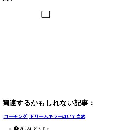
関連するかもしれない記事：
[コーチング] ドリームキラーはいて当然
2022/03/15 Tue