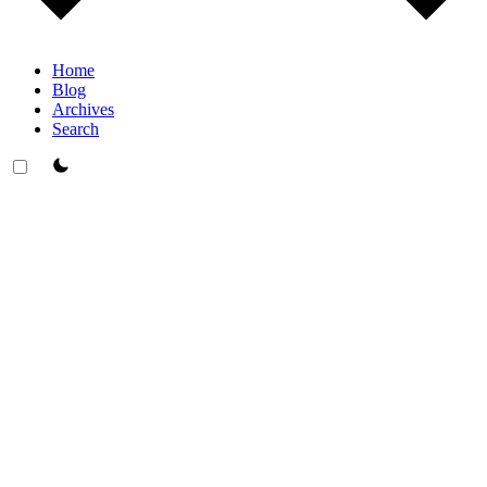
Home
Blog
Archives
Search
theme switcher