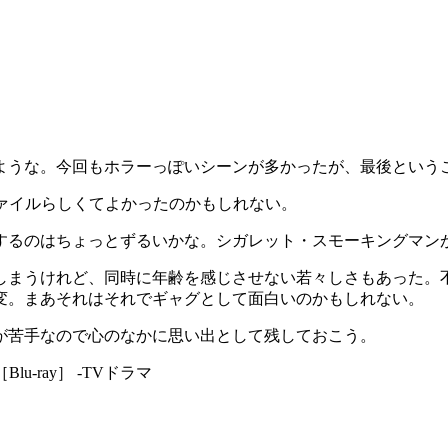
ような。今回もホラーっぽいシーンが多かったが、最後という
ァイルらしくてよかったのかもしれない。
するのはちょっとずるいかな。シガレット・スモーキングマン
しまうけれど、同時に年齢を感じさせない若々しさもあった。
変。まあそれはそれでギャグとして面白いのかもしれない。
が苦手なので心のなかに思い出として残しておこう。
Blu-ray］ -TVドラマ