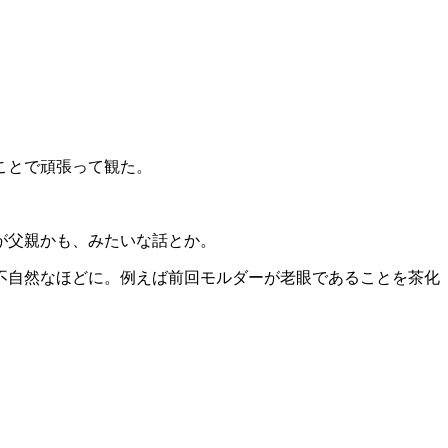
ことで頑張って観た。
が父親かも、みたいな話とか。
不自然なほどに。例えば前回モルダーが老眼であることを茶化