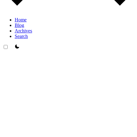
Home
Blog
Archives
Search
theme switcher