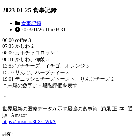
2023-01-25 食事記録
食事記録
2023/01/26 Thu 03:31
06:00 coffee 3
07:35 かしわ 2
08:09 カボチャコロッケ 2
08:31 かしわ、御飯 3
13:53 ツナチーズ、イチゴ、オレンジ 3
15:10 りんご、ハーブティー 3
19:01 デニッシュチーズトースト、りんごチーズ 2
＊末尾の数字は５段階評価を表す。
＊
世界最新の医療データが示す最強の食事術 | 満尾 正 |本 | 通
販 | Amazon
https://amzn.to/3bXGWkA
共有 :