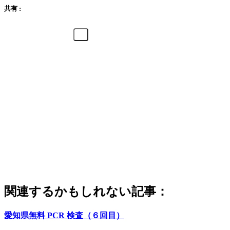
共有 :
関連するかもしれない記事：
愛知県無料 PCR 検査（６回目）