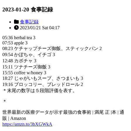
2023-01-20 食事記録
食事記録
2023/01/21 Sat 04:17
05:36 herbal tea 3
07:53 apple 3
08:23 ケチャップチーズ御飯、スティックパン 2
09:54 かぼちゃ、イチゴ 3
12:48 カボチャ 3
15:11 ツナチーズ御飯 3
15:55 coffee w/honey 3
18:27 じゃがいもスープ、さつまいも 3
19:16 ブロッコリー、ブレッドロール 2
＊末尾の数字は５段階評価を表す。
＊
世界最新の医療データが示す最強の食事術 | 満尾 正 |本 | 通
販 | Amazon
https://amzn.to/3bXGWkA