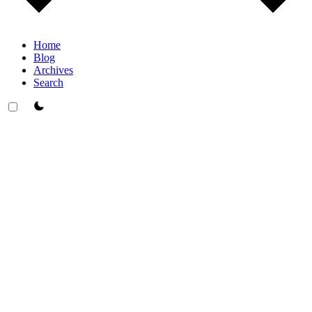
Home
Blog
Archives
Search
theme switcher