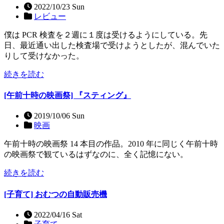
2022/10/23 Sun
レビュー
僕は PCR 検査を２週に１度は受けるようにしている。先
日、最近通い出した検査場で受けようとしたが、混んでいた
りして受けなかった。
続きを読む
[午前十時の映画祭] 『スティング』
2019/10/06 Sun
映画
午前十時の映画祭 14 本目の作品。2010 年に同じく午前十時
の映画祭で観ているはずなのに、全く記憶にない。
続きを読む
[子育て] おむつの自動販売機
2022/04/16 Sat