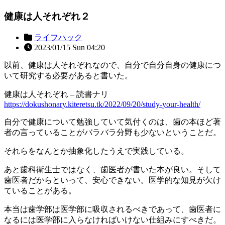
健康は人それぞれ２
ライフハック
2023/01/15 Sun 04:20
以前、健康は人それぞれなので、自分で自分自身の健康につ
いて研究する必要があると書いた。
健康は人それぞれ – 読書ナリ
https://dokushonary.kiteretsu.tk/2022/09/20/study-your-health/
自分で健康について勉強していて気付くのは、歯の本ほど著
者の言っていることがバラバラ分野も少ないということだ。
それらをなんとか抽象化したうえで実践している。
あと歯科衛生士ではなく、歯医者が書いた本が良い。そして
歯医者だからといって、安心できない。医学的な知見が欠け
ていることがある。
本当は歯学部は医学部に吸収されるべきであって、歯医者に
なるには医学部に入らなければいけない仕組みにすべきだ。