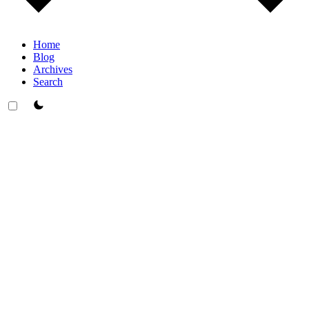
Home
Blog
Archives
Search
theme switcher