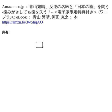
Amazon.co.jp： 青山繁晴、反逆の名医と「日本の歯」を問う
-歯みがきしても歯を失う！- ＜電子版限定特典付き＞ (ワニ
プラス) eBook ： 青山 繁晴, 河田 克之： 本
https://amzn.to/3w5hqAO
共有 :