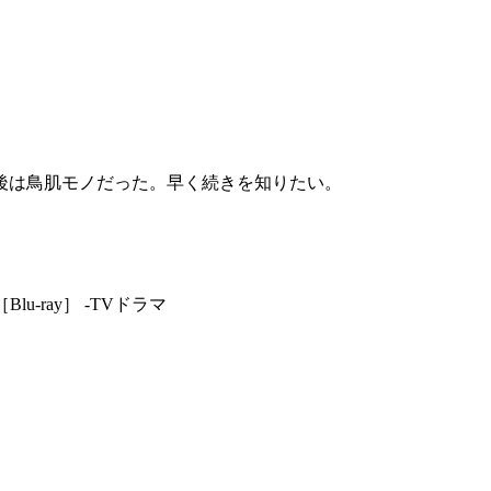
後は鳥肌モノだった。早く続きを知りたい。
Blu-ray］ -TVドラマ