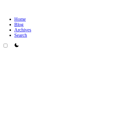
Home
Blog
Archives
Search
theme switcher