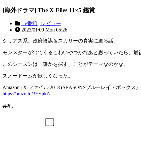
[海外ドラマ] The X-Files 11×5 鑑賞
Tv番組 ,
レビュー
2023/01/09 Mon 05:26
シリアス系。政府陰謀＆スカリーの真実に迫る話。
モンスターが出てくるこわいやつかなあと思っていたら、最
このシーズンは「誰かを探す」ことがテーマなのかな。
スノードームが欲しくなった。
Amazon | X-ファイル 2018 (SEASONSブルーレイ・ボックス) ［
https://amzn.to/3FYpkAi
共有 :