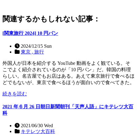
関連するかもしれない記事：
[関東旅行 2024] 10 円パン
2024/12/15 Sun
東京 ,
旅行
外国人が日本を紹介する YouTube 動画をよく観ている。そ
こでよく紹介されているのが「10 円パン」だ。韓国の料理
らしい。名古屋でもお店はある。あえて東京旅行で食べるほ
どでもないが、東京で食べるほうが面白いので食べてきた。
続きを読む
2021 年６月 26 日朝日新聞朝刊「天声人語」にキテレツ大百
科
2021/06/30 Wed
キテレツ大百科