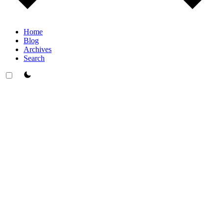
Home
Blog
Archives
Search
theme switcher