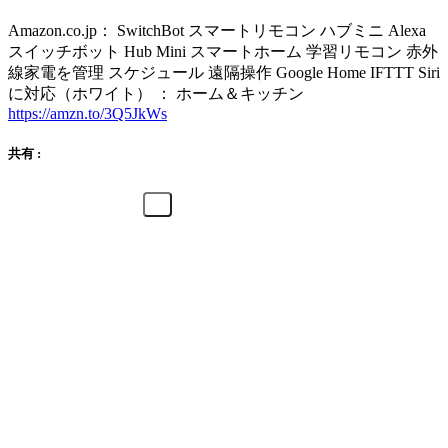
Amazon.co.jp： SwitchBot スマートリモコン ハブミニ Alexa
スイッチボット Hub Mini スマートホーム 学習リモコン 赤外
線家電を管理 スケジュール 遠隔操作 Google Home IFTTT Siri
に対応（ホワイト） ： ホーム＆キッチン
https://amzn.to/3Q5JkWs
共有 :