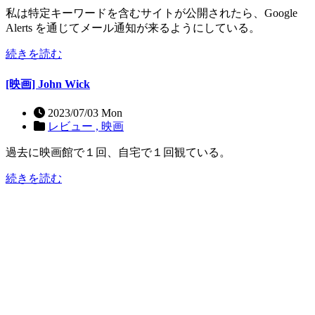
私は特定キーワードを含むサイトが公開されたら、Google
Alerts を通じてメール通知が来るようにしている。
続きを読む
[映画] John Wick
2023/07/03 Mon
レビュー ,
映画
過去に映画館で１回、自宅で１回観ている。
続きを読む