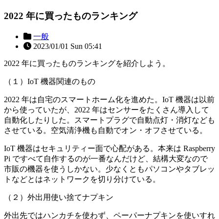
2022 年に買ったものランキング
一般
2023/01/01 Sun 05:41
2022 年に買ったものランキングを紹介しよう。
（１）IoT 機器関連のもの
2022 年は自宅のスマートホーム化を進めた。IoT 機器は以前
から使っていたが、2022 年はセンサーをたくさん導入して
自動化したりした。スマートプラグで自動点灯・消灯なども
させている。空気清浄機も自動でオン・オフさせている。
IoT 機器はセキュリティー面で心配がある。本来は Raspberry
Pi ですべて自作するのが一番なんだけど、結構大変なので
市販の機器を使うしかない。少なくともパソコンやタブレッ
トなどとはネットワークを切り分けている。
（２）外出用使い捨てナプキン
外出先ではハンカチを使わず、ペーパーナプキンを使いすれ