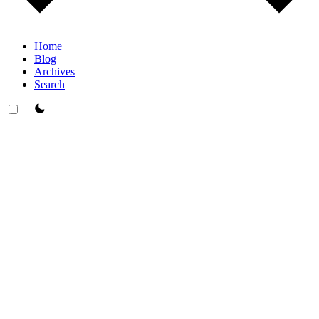
Home
Blog
Archives
Search
theme switcher