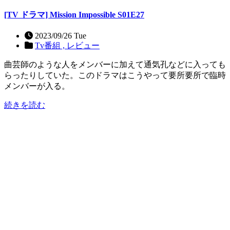
[TV ドラマ] Mission Impossible S01E27
2023/09/26 Tue
Tv番組 ,
レビュー
曲芸師のような人をメンバーに加えて通気孔などに入っても
らったりしていた。このドラマはこうやって要所要所で臨時
メンバーが入る。
続きを読む