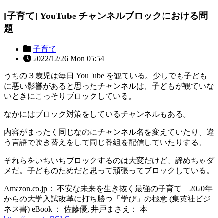
[子育て] YouTube チャンネルブロックにおける問
題
子育て
2022/12/26 Mon 05:54
うちの３歳児は毎日 YouTube を観ている。少しでも子ども
に悪い影響があると思ったチャンネルは、子どもが観ていな
いときにこっそりブロックしている。
なかにはブロック対策をしているチャンネルもある。
内容がまったく同じなのにチャンネル名を変えていたり、違
う言語で吹き替えをして同じ番組を配信していたりする。
それらをいちいちブロックするのは大変だけど、諦めちゃダ
メだ。子どものためだと思って頑張ってブロックしている。
Amazon.co.jp： 不安な未来を生き抜く最強の子育て 2020年
からの大学入試改革に打ち勝つ「学び」の極意 (集英社ビジ
ネス書) eBook ： 佐藤優, 井戸まさえ： 本