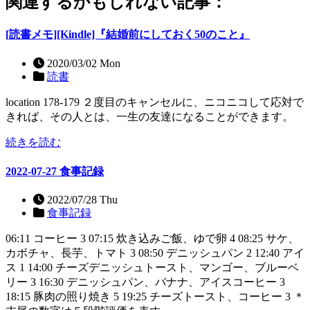
関連するかもしれない記事：
[読書メモ][Kindle]『結婚前にしておく50のこと』
2020/03/02 Mon
読書
location 178-179 ２度目のキャンセルに、ニコニコして応対で
きれば、その人とは、一生の友達になることができます。
続きを読む
2022-07-27 食事記録
2022/07/28 Thu
食事記録
06:11 コーヒー 3 07:15 炊き込みご飯、ゆで卵 4 08:25 サケ、
カボチャ、長芋、トマト 3 08:50 デニッシュパン 2 12:40 アイ
ス 1 14:00 チーズデニッシュトースト、マンゴー、ブルーベ
リー 3 16:30 デニッシュパン、バナナ、アイスコーヒー 3
18:15 豚肉の照り焼き 5 19:25 チーズトースト、コーヒー 3 ＊