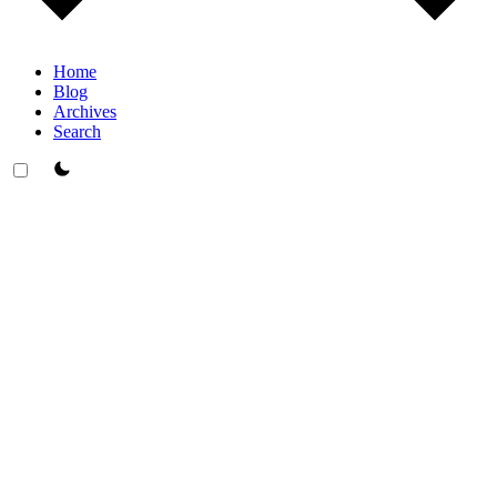
Home
Blog
Archives
Search
theme switcher