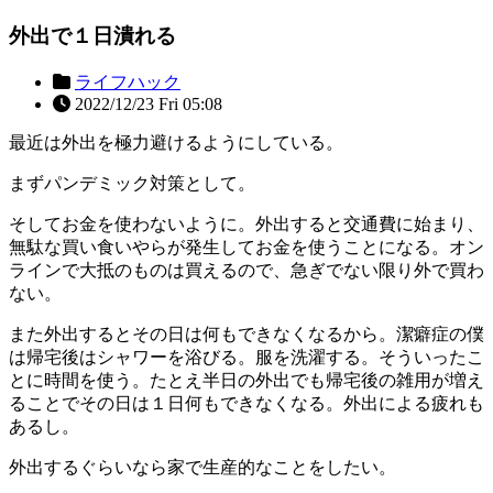
外出で１日潰れる
ライフハック
2022/12/23 Fri 05:08
最近は外出を極力避けるようにしている。
まずパンデミック対策として。
そしてお金を使わないように。外出すると交通費に始まり、
無駄な買い食いやらが発生してお金を使うことになる。オン
ラインで大抵のものは買えるので、急ぎでない限り外で買わ
ない。
また外出するとその日は何もできなくなるから。潔癖症の僕
は帰宅後はシャワーを浴びる。服を洗濯する。そういったこ
とに時間を使う。たとえ半日の外出でも帰宅後の雑用が増え
ることでその日は１日何もできなくなる。外出による疲れも
あるし。
外出するぐらいなら家で生産的なことをしたい。