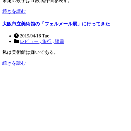
末尾の数字は５段階評価を表す。
続きを読む
大阪市立美術館の「フェルメール展」に行ってきた
2019/04/16 Tue
レビュー ,
旅行 ,
読書
私は美術館は嫌いである。
続きを読む