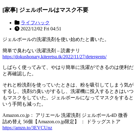
[家事] ジェルボールはマスク不要
ライフハック
2022/12/02 Fri 04:51
ジェルボールの洗濯洗剤を使い始めたと書いた。
簡単で臭わない洗濯洗剤 – 読書ナリ
https://dokushonary.kiteretsu.tk/2022/11/27/detergents/
しばらく使ってみて、やはり簡単に洗濯ができるのは便利だ
と再確認した。
それと粉洗剤を使っていたときは、粉を吸引してしまう気が
するし、洗剤の臭いがするし、洗濯機に投入するときはいつ
もマスクをしていた。ジェルボールになってマスクをすると
いう手間も減った。
Amazon.co.jp： アリエール 洗濯洗剤 ジェルボール4D 微香
詰め替え 56個【Amazon.co.jp限定】 ： ドラッグストア
https://amzn.to/3EVCUnz