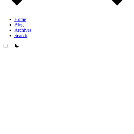
Home
Blog
Archives
Search
theme switcher