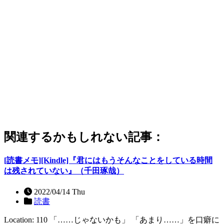
関連するかもしれない記事：
[読書メモ][Kindle]『君にはもうそんなことをしている時間
は残されていない』（千田琢哉）
2022/04/14 Thu
読書
Location: 110 「……じゃないかも」 「あまり……」を口癖に