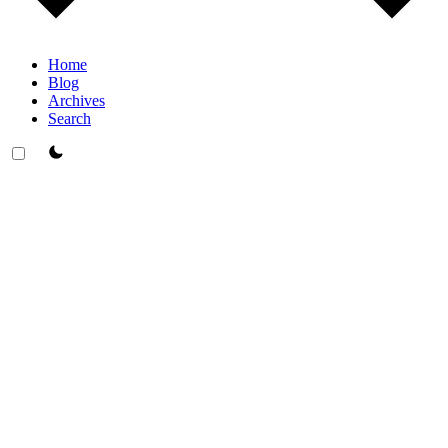
Home
Blog
Archives
Search
theme switcher