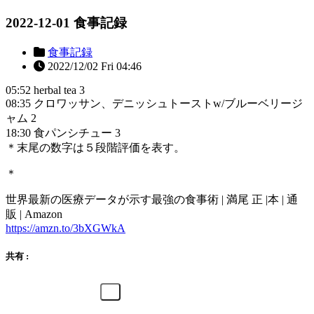
2022-12-01 食事記録
食事記録
2022/12/02 Fri 04:46
05:52 herbal tea 3
08:35 クロワッサン、デニッシュトーストw/ブルーベリージ
ャム 2
18:30 食パンシチュー 3
＊末尾の数字は５段階評価を表す。
＊
世界最新の医療データが示す最強の食事術 | 満尾 正 |本 | 通
販 | Amazon
https://amzn.to/3bXGWkA
共有 :