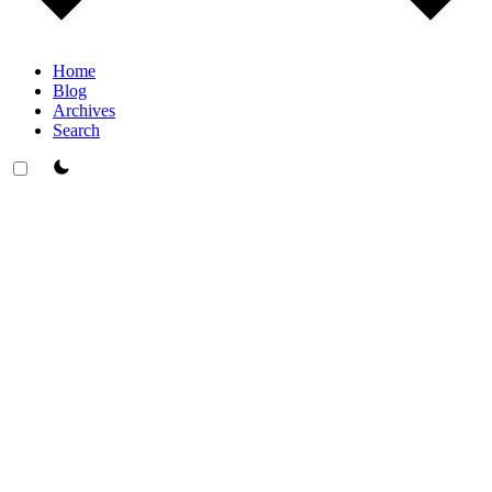
Home
Blog
Archives
Search
theme switcher