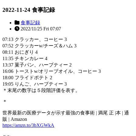
2022-11-24 食事記録
食事記録
2022/11/25 Fri 07:07
07:13 クラッカー、コーヒー 3
07:52 クラッカーw/チーズ＆ハム 3
08:11 おにぎり 4
11:35 チキンカレー 4
13:37 菓子パン、ハーブティー 2
16:06 トーストw/オリーブオイル、コーヒー 3
18:00 フライドポテト 2
19:05 りんご、ハーブティー 3
＊末尾の数字は５段階評価を表す。
＊
世界最新の医療データが示す最強の食事術 | 満尾 正 |本 | 通
販 | Amazon
https://amzn.to/3bXGWkA